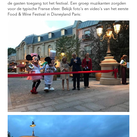
de gasten toegang tot het festival. Een groep muzikanten zorgden
voor de typische Franse sfeer. Bekijk foto's en video's van het eerste
Food & Wine Festival in Disneyland Paris: