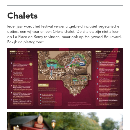
Chalets
Ieder jaar wordt het festival verder uitgebreid inclusief vegetarische
opties, een wijnbar en een Grieks chalet. De chalets zijn niet alleen
op La Place de Remy te vinden, maar ook op Hollywood Boulevard.
Bekijk de plattegrond: