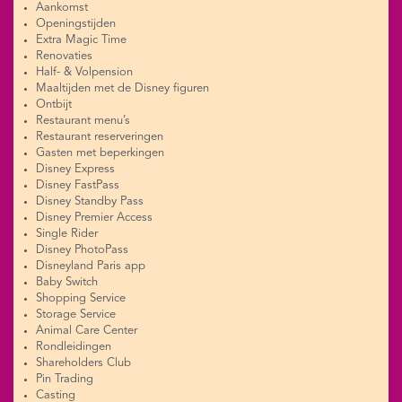
Aankomst
Openingstijden
Extra Magic Time
Renovaties
Half- & Volpension
Maaltijden met de Disney figuren
Ontbijt
Restaurant menu’s
Restaurant reserveringen
Gasten met beperkingen
Disney Express
Disney FastPass
Disney Standby Pass
Disney Premier Access
Single Rider
Disney PhotoPass
Disneyland Paris app
Baby Switch
Shopping Service
Storage Service
Animal Care Center
Rondleidingen
Shareholders Club
Pin Trading
Casting