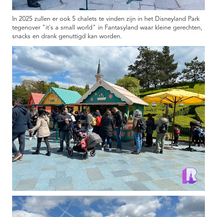
In 2025 zullen er ook 5 chalets te vinden zijn in het Disneyland Park
tegenover "it's a small world" in Fantasyland waar kleine gerechten,
snacks en drank genuttigd kan worden.