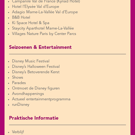
Campanile Val de France (Kyriad Hotel)
Hotel l’Elysée Val d’Europe
Adagio Marne-La-Vallée Val d’Europe
B&B Hotel
Ki Space Hotel & Spa
Staycity Aparthotel Marne-La-Vallée
Villages Nature Paris by Center Parcs
Seizoenen & Entertainment
Disney Music Festival
Disney’s Halloween Festival
Disney’s Betoverende Kerst
Shows
Parades
Ontmoet de Disney figuren
Avondhappenings
Actueel entertainmentprogramma
runDisney
Praktische Informatie
Verblijf