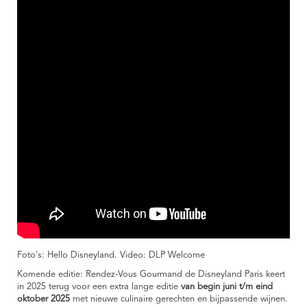
Foto's: Hello Disneyland. Video: DLP Welcome
Komende editie: Rendez-Vous Gourmand de Disneyland Paris keert
in 2025 terug voor een extra lange editie
van begin juni t/m eind
oktober 2025
met nieuwe culinaire gerechten en bijpassende wijnen.