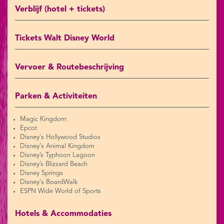
Verblijf (hotel + tickets)
Tickets Walt Disney World
Vervoer & Routebeschrijving
Parken & Activiteiten
Magic Kingdom
Epcot
Disney's Hollywood Studios
Disney's Animal Kingdom
Disney’s Typhoon Lagoon
Disney’s Blizzard Beach
Disney Springs
Disney's BoardWalk
ESPN Wide World of Sports
Hotels & Accommodaties