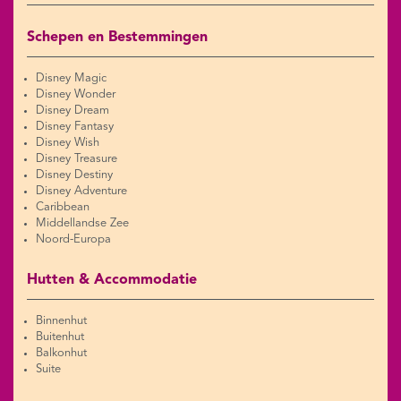
Schepen en Bestemmingen
Disney Magic
Disney Wonder
Disney Dream
Disney Fantasy
Disney Wish
Disney Treasure
Disney Destiny
Disney Adventure
Caribbean
Middellandse Zee
Noord-Europa
Hutten & Accommodatie
Binnenhut
Buitenhut
Balkonhut
Suite