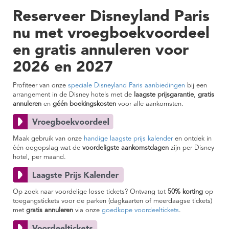
Reserveer Disneyland Paris
nu met vroegboekvoordeel
en gratis annuleren voor
2026 en 2027
Profiteer van onze
speciale Disneyland Paris aanbiedingen
bij een
arrangement in de Disney hotels met de
laagste prijsgarantie
,
gratis
annuleren
en
géén boekingskosten
voor alle aankomsten.
Maak gebruik van onze
handige laagste prijs kalender
en ontdek in
één oogopslag wat de
voordeligste aankomstdagen
zijn per Disney
hotel, per maand.
Op zoek naar voordelige losse tickets? Ontvang tot
50% korting
op
toegangstickets voor de parken (dagkaarten of meerdaagse tickets)
met
gratis annuleren
via onze
goedkope voordeeltickets
.