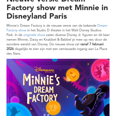
Factory show met Minnie in
Disneyland Paris
Minnie's Dream Factory is de nieuwe versie van de bekende
Dream
Factory show
in het Studio D theater in het Walt Disney Studios
Park. In de
originele show
zaten diverse Disney Jr. figuren en dit keer
nemen Minnie, Daisy en Knabbel & Babbel je mee op reis door de
wondere wereld van Disney. De nieuwe show zal
vanaf 7 februari
2026
dagelijks te zien zijn met een vernieuwde ingang aan La Place
des Stars.