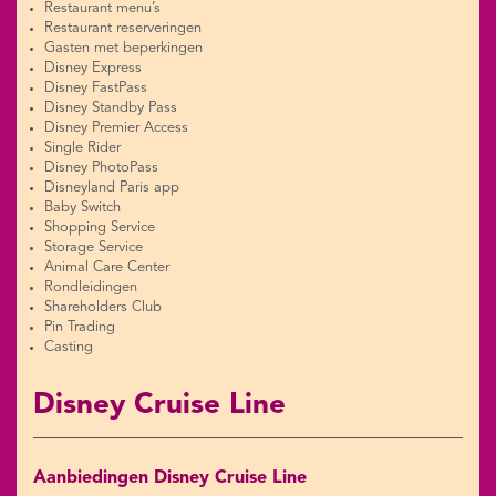
Restaurant menu’s
Restaurant reserveringen
Gasten met beperkingen
Disney Express
Disney FastPass
Disney Standby Pass
Disney Premier Access
Single Rider
Disney PhotoPass
Disneyland Paris app
Baby Switch
Shopping Service
Storage Service
Animal Care Center
Rondleidingen
Shareholders Club
Pin Trading
Casting
Disney Cruise Line
Aanbiedingen Disney Cruise Line