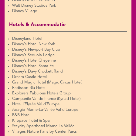
Disney Adventure World
Walt Disney Studios Park
Disney Village
Hotels & Accommodatie
Disneyland Hotel
Disney's Hotel New York
Disney's Newport Bay Club
Disney’s Sequoia Lodge
Disney's Hotel Cheyenne
Disney's Hotel Santa Fe
Disney's Davy Crockett Ranch
Dream Castle Hotel
Grand Magic Hotel (Magic Circus Hotel)
Radisson Blu Hotel
Explorers Fabulous Hotels Group
Campanile Val de France (Kyriad Hotel)
Hotel l’Elysée Val d’Europe
Adagio Marne-La-Vallée Val d’Europe
B&B Hotel
Ki Space Hotel & Spa
Staycity Aparthotel Marne-La-Vallée
Villages Nature Paris by Center Parcs