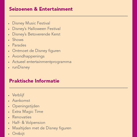
Seizoenen & Entertainment
Disney Music Festival
Disney’s Halloween Festival
Disney’s Betoverende Kerst
Shows
Parades
Ontmoet de Disney figuren
Avondhappenings
Actueel entertainmentprogramma
runDisney
Praktische Informatie
Verblijf
Aankomst
Openingstijden
Extra Magic Time
Renovaties
Half- & Volpension
Maaltijden met de Disney figuren
Ontbijt