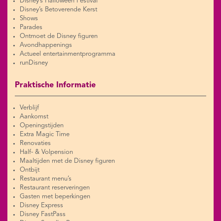
Disney’s Halloween Festival
Disney’s Betoverende Kerst
Shows
Parades
Ontmoet de Disney figuren
Avondhappenings
Actueel entertainmentprogramma
runDisney
Praktische Informatie
Verblijf
Aankomst
Openingstijden
Extra Magic Time
Renovaties
Half- & Volpension
Maaltijden met de Disney figuren
Ontbijt
Restaurant menu’s
Restaurant reserveringen
Gasten met beperkingen
Disney Express
Disney FastPass