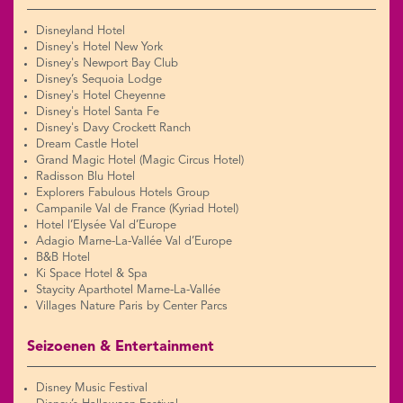
Disneyland Hotel
Disney's Hotel New York
Disney's Newport Bay Club
Disney’s Sequoia Lodge
Disney's Hotel Cheyenne
Disney's Hotel Santa Fe
Disney's Davy Crockett Ranch
Dream Castle Hotel
Grand Magic Hotel (Magic Circus Hotel)
Radisson Blu Hotel
Explorers Fabulous Hotels Group
Campanile Val de France (Kyriad Hotel)
Hotel l’Elysée Val d’Europe
Adagio Marne-La-Vallée Val d’Europe
B&B Hotel
Ki Space Hotel & Spa
Staycity Aparthotel Marne-La-Vallée
Villages Nature Paris by Center Parcs
Seizoenen & Entertainment
Disney Music Festival