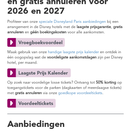
en gratis annuleren voor
2026 en 2027
Profiteer van onze
speciale Disneyland Paris aanbiedingen
bij een
arrangement in de Disney hotels met de
laagste prijsgarantie
,
gratis
annuleren
en
géén boekingskosten
voor alle aankomsten.
Maak gebruik van onze
handige laagste prijs kalender
en ontdek in
één oogopslag wat de
voordeligste aankomstdagen
zijn per Disney
hotel, per maand.
Op zoek naar voordelige losse tickets? Ontvang tot
50% korting
op
toegangstickets voor de parken (dagkaarten of meerdaagse tickets)
met
gratis annuleren
via onze
goedkope voordeeltickets
.
Aanbiedingen