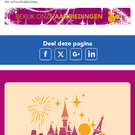
de schoolvakanties.
Deel deze pagina