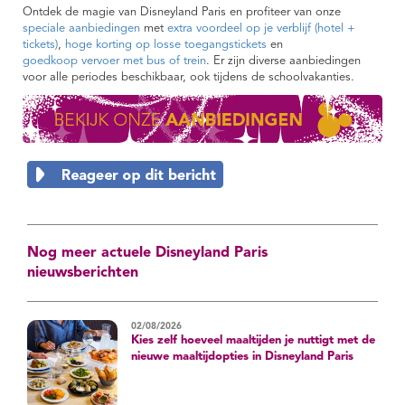
Ontdek de magie van Disneyland Paris en profiteer van onze
speciale aanbiedingen
met
extra voordeel op je verblijf (hotel +
tickets)
,
hoge korting op losse toegangstickets
en
goedkoop vervoer met bus of trein
. Er zijn diverse aanbiedingen
voor alle periodes beschikbaar, ook tijdens de schoolvakanties.
Nog meer actuele Disneyland Paris
nieuwsberichten
02/08/2026
Kies zelf hoeveel maaltijden je nuttigt met de
nieuwe maaltijdopties in Disneyland Paris