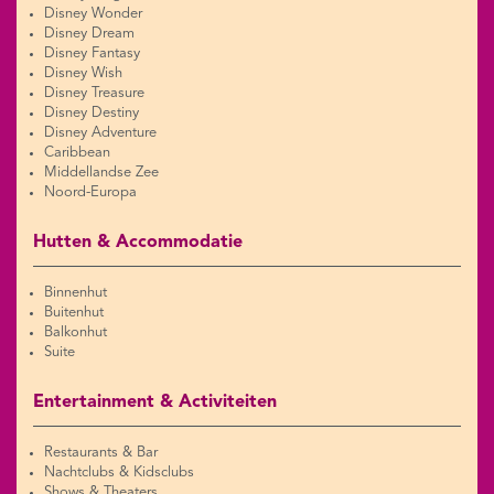
Disney Wonder
Disney Dream
Disney Fantasy
Disney Wish
Disney Treasure
Disney Destiny
Disney Adventure
Caribbean
Middellandse Zee
Noord-Europa
Hutten & Accommodatie
Binnenhut
Buitenhut
Balkonhut
Suite
Entertainment & Activiteiten
Restaurants & Bar
Nachtclubs & Kidsclubs
Shows & Theaters