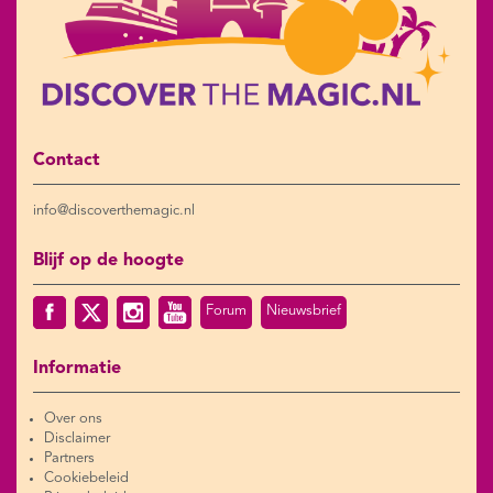
Contact
info@discoverthemagic.nl
Blijf op de hoogte
Forum
Nieuwsbrief
Informatie
Over ons
Disclaimer
Partners
Cookiebeleid