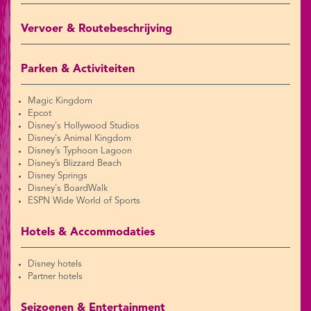
Vervoer & Routebeschrijving
Parken & Activiteiten
Magic Kingdom
Epcot
Disney's Hollywood Studios
Disney's Animal Kingdom
Disney’s Typhoon Lagoon
Disney’s Blizzard Beach
Disney Springs
Disney's BoardWalk
ESPN Wide World of Sports
Hotels & Accommodaties
Disney hotels
Partner hotels
Seizoenen & Entertainment