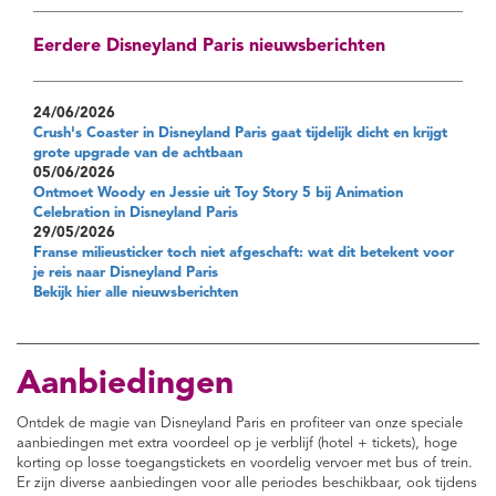
Eerdere Disneyland Paris nieuwsberichten
24/06/2026
Crush's Coaster in Disneyland Paris gaat tijdelijk dicht en krijgt
grote upgrade van de achtbaan
05/06/2026
Ontmoet Woody en Jessie uit Toy Story 5 bij Animation
Celebration in Disneyland Paris
29/05/2026
Franse milieusticker toch niet afgeschaft: wat dit betekent voor
je reis naar Disneyland Paris
Bekijk hier alle nieuwsberichten
Aanbiedingen
Ontdek de magie van Disneyland Paris en profiteer van onze speciale
aanbiedingen met extra voordeel op je verblijf (hotel + tickets), hoge
korting op losse toegangstickets en voordelig vervoer met bus of trein.
Er zijn diverse aanbiedingen voor alle periodes beschikbaar, ook tijdens