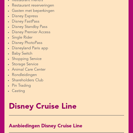
Restaurant menu’s
Restaurant reserveringen
Gasten met beperkingen
Disney Express
Disney FastPass
Disney Standby Pass
Disney Premier Access
Single Rider
Disney PhotoPass
Disneyland Paris app
Baby Switch
Shopping Service
Storage Service
Animal Care Center
Rondleidingen
Shareholders Club
Pin Trading
Casting
Disney Cruise Line
Aanbiedingen Disney Cruise Line