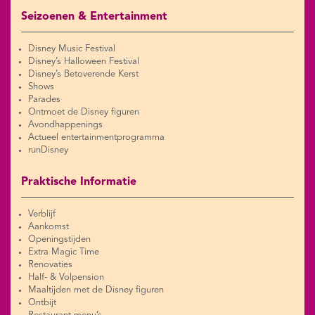
Seizoenen & Entertainment
Disney Music Festival
Disney’s Halloween Festival
Disney’s Betoverende Kerst
Shows
Parades
Ontmoet de Disney figuren
Avondhappenings
Actueel entertainmentprogramma
runDisney
Praktische Informatie
Verblijf
Aankomst
Openingstijden
Extra Magic Time
Renovaties
Half- & Volpension
Maaltijden met de Disney figuren
Ontbijt