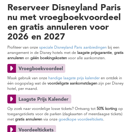
Reserveer Disneyland Paris
nu met vroegboekvoordeel
en gratis annuleren voor
2026 en 2027
Profiteer van onze
speciale Disneyland Paris aanbiedingen
bij een
arrangement in de Disney hotels met de
laagste prijsgarantie
,
gratis
annuleren
en
géén boekingskosten
voor alle aankomsten.
Maak gebruik van onze
handige laagste prijs kalender
en ontdek in
één oogopslag wat de
voordeligste aankomstdagen
zijn per Disney
hotel, per maand.
Op zoek naar voordelige losse tickets? Ontvang tot
50% korting
op
toegangstickets voor de parken (dagkaarten of meerdaagse tickets)
met
gratis annuleren
via onze
goedkope voordeeltickets
.