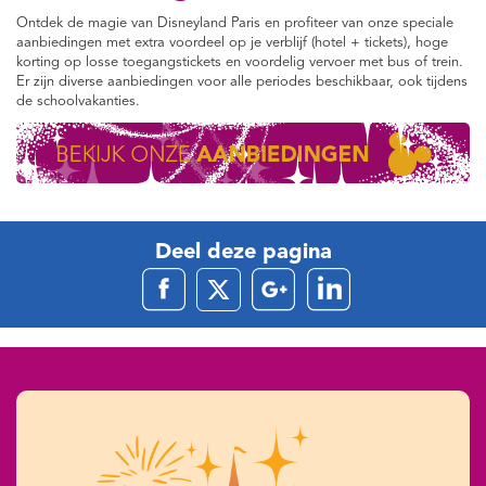
Ontdek de magie van Disneyland Paris en profiteer van onze speciale
aanbiedingen met extra voordeel op je verblijf (hotel + tickets), hoge
korting op losse toegangstickets en voordelig vervoer met bus of trein.
Er zijn diverse aanbiedingen voor alle periodes beschikbaar, ook tijdens
de schoolvakanties.
Deel deze pagina