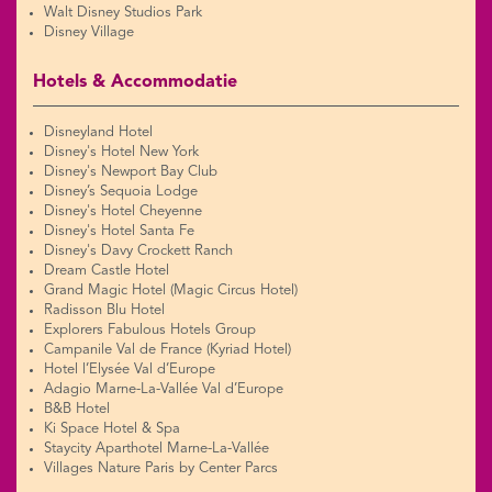
Walt Disney Studios Park
Disney Village
Hotels & Accommodatie
Disneyland Hotel
Disney's Hotel New York
Disney's Newport Bay Club
Disney’s Sequoia Lodge
Disney's Hotel Cheyenne
Disney's Hotel Santa Fe
Disney's Davy Crockett Ranch
Dream Castle Hotel
Grand Magic Hotel (Magic Circus Hotel)
Radisson Blu Hotel
Explorers Fabulous Hotels Group
Campanile Val de France (Kyriad Hotel)
Hotel l’Elysée Val d’Europe
Adagio Marne-La-Vallée Val d’Europe
B&B Hotel
Ki Space Hotel & Spa
Staycity Aparthotel Marne-La-Vallée
Villages Nature Paris by Center Parcs