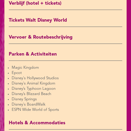
Verblijf (hotel + tickets)
Tickets Walt Disney World
Vervoer & Routebeschrijving
Parken & Activiteiten
Magic Kingdom
Epcot
Disney's Hollywood Studios
Disney's Animal Kingdom
Disney’s Typhoon Lagoon
Disney’s Blizzard Beach
Disney Springs
Disney's BoardWalk
ESPN Wide World of Sports
Hotels & Accommodaties