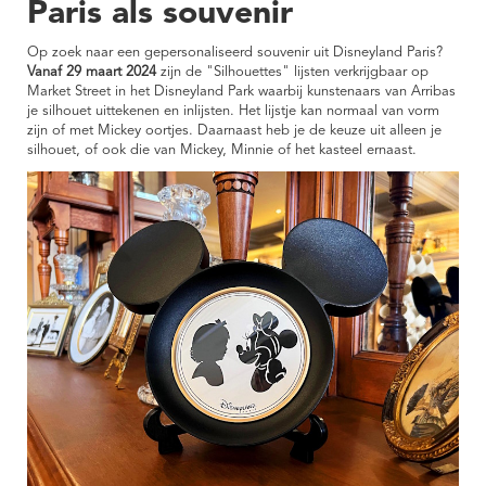
Paris als souvenir
Op zoek naar een gepersonaliseerd souvenir uit Disneyland Paris?
Vanaf 29 maart 2024
zijn de "Silhouettes" lijsten verkrijgbaar op
Market Street in het Disneyland Park waarbij kunstenaars van Arribas
je silhouet uittekenen en inlijsten. Het lijstje kan normaal van vorm
zijn of met Mickey oortjes. Daarnaast heb je de keuze uit alleen je
silhouet, of ook die van Mickey, Minnie of het kasteel ernaast.