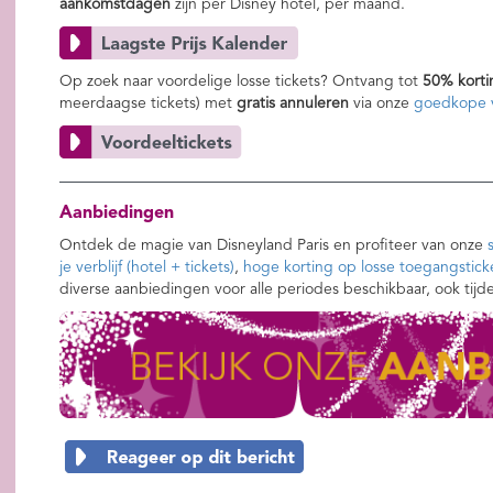
aankomstdagen
zijn per Disney hotel, per maand.
Op zoek naar voordelige losse tickets? Ontvang tot
50% korti
meerdaagse tickets) met
gratis annuleren
via onze
goedkope v
Aanbiedingen
Ontdek de magie van Disneyland Paris en profiteer van onze
je verblijf (hotel + tickets)
,
hoge korting op losse toegangstick
diverse aanbiedingen voor alle periodes beschikbaar, ook tijd