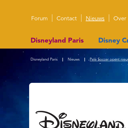
Forum
Contact
Nieuws
Over
Disneyland Paris
Disney Cr
Disneyland Paris
|
Nieuws
|
Pelé Soccer opent nieuw