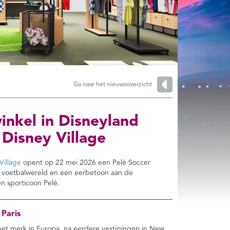
Ga naar het nieuwsoverzicht
inkel in Disneyland
 Disney Village
Village
opent op 22 mei 2026 een Pelé Soccer
de voetbalwereld en een eerbetoon aan de
n sporticoon Pelé.
 Paris
n het merk in Europa, na eerdere vestigingen in New