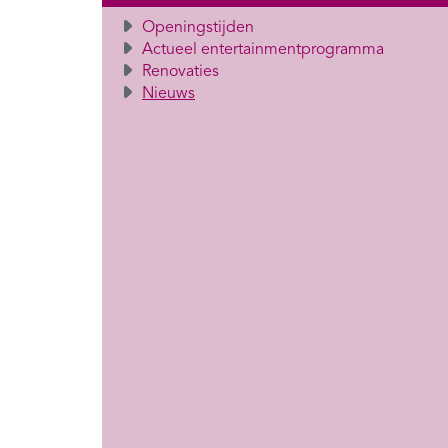
Openingstijden
Actueel entertainmentprogramma
Renovaties
Nieuws