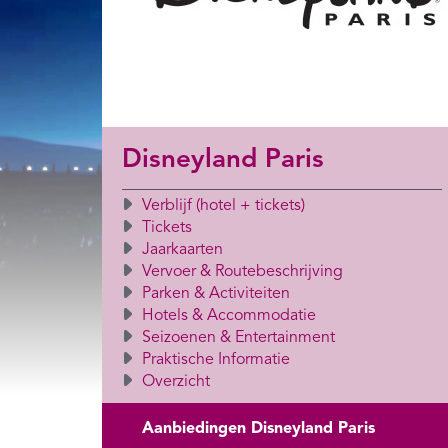
Disneyland Paris
Verblijf (hotel + tickets)
Tickets
Jaarkaarten
Vervoer & Routebeschrijving
Parken & Activiteiten
Hotels & Accommodatie
Seizoenen & Entertainment
Praktische Informatie
Overzicht
Aanbiedingen Disneyland Paris