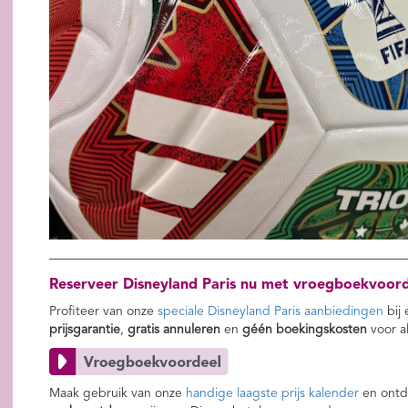
Reserveer Disneyland Paris nu met vroegboekvoord
Profiteer van onze
speciale Disneyland Paris aanbiedingen
bij
prijsgarantie
,
gratis annuleren
en
géén boekingskosten
voor a
Maak gebruik van onze
handige laagste prijs kalender
en ontd