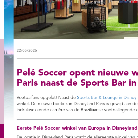
22/05/2026
Pelé Soccer opent nieuwe w
Paris naast de Sports Bar in
Voetbalfans opgelet! Naast de
Sports Bar & Lounge in Disney 
winkel. De nieuwe boetiek in Disneyland Paris is gewijd aan 
indrukwekkende carrière van de Braziliaanse voetballegende e
Eerste Pelé Soccer winkel van Europa in Disneyland
De locatie in Disneyland Paris wordt de allereerste winkel va