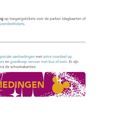
ng
op toegangstickets voor de parken (dagkaarten of
oordeeltickets
.
speciale aanbiedingen
met
extra voordeel op
ets
en
goedkoop vervoer met bus of trein
. Er zijn
ens de schoolvakanties.