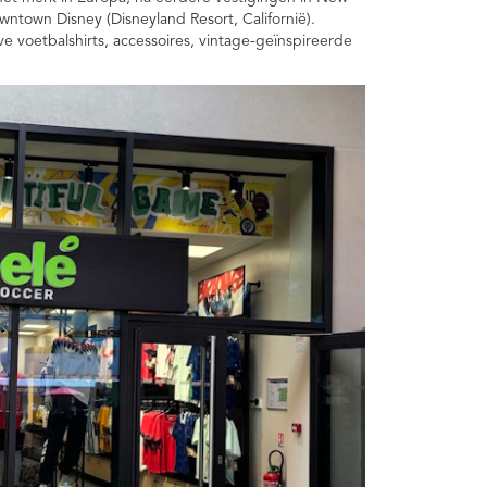
wntown Disney (Disneyland Resort, Californië).
e voetbalshirts, accessoires, vintage-geïnspireerde