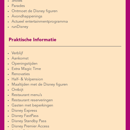
Shows
Parades
Ontmoet de Disney figuren
Avondhappenings
Actueel entertainmentprogramma
runDisney
Praktische Informatie
Verblijf
Aankomst
Openingstijden
Extra Magic Time
Renovaties
Half- & Volpension
Maaltijden met de Disney figuren
Ontbijt
Restaurant menu’s
Restaurant reserveringen
Gasten met beperkingen
Disney Express
Disney FastPass
Disney Standby Pass
Disney Premier Access