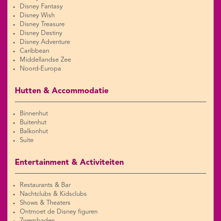
Disney Fantasy
Disney Wish
Disney Treasure
Disney Destiny
Disney Adventure
Caribbean
Middellandse Zee
Noord-Europa
Hutten & Accommodatie
Binnenhut
Buitenhut
Balkonhut
Suite
Entertainment & Activiteiten
Restaurants & Bar
Nachtclubs & Kidsclubs
Shows & Theaters
Ontmoet de Disney figuren
Zwembaden