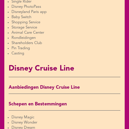
Single Rider
Disney PhotoPass
Disneyland Paris app
Baby Switch
Shopping Service
Storage Service
Animal Care Center
Rondleidingen
Shareholders Club
Pin Trading
Casting
Disney Cruise Line
Aanbiedingen Disney Cruise Line
Schepen en Bestemmingen
Disney Magic
Disney Wonder
Disney Dream