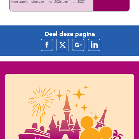
voor aankomsten van 1 mei 2026 t/m 1 juli 2027
Deel deze pagina