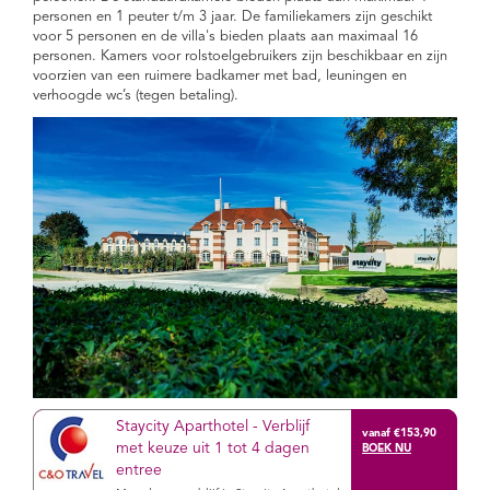
personen en 1 peuter t/m 3 jaar. De familiekamers zijn geschikt
voor 5 personen en de villa's bieden plaats aan maximaal 16
personen. Kamers voor rolstoelgebruikers zijn beschikbaar en zijn
voorzien van een ruimere badkamer met bad, leuningen en
verhoogde wc’s (tegen betaling).
Staycity Aparthotel - Verblijf
vanaf €153,90
met keuze uit 1 tot 4 dagen
entree