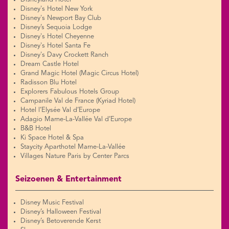
Disney's Hotel New York
Disney's Newport Bay Club
Disney’s Sequoia Lodge
Disney's Hotel Cheyenne
Disney's Hotel Santa Fe
Disney's Davy Crockett Ranch
Dream Castle Hotel
Grand Magic Hotel (Magic Circus Hotel)
Radisson Blu Hotel
Explorers Fabulous Hotels Group
Campanile Val de France (Kyriad Hotel)
Hotel l’Elysée Val d’Europe
Adagio Marne-La-Vallée Val d’Europe
B&B Hotel
Ki Space Hotel & Spa
Staycity Aparthotel Marne-La-Vallée
Villages Nature Paris by Center Parcs
Seizoenen & Entertainment
Disney Music Festival
Disney’s Halloween Festival
Disney’s Betoverende Kerst