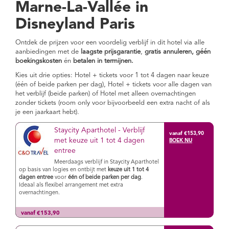
Marne-La-Vallée in
Disneyland Paris
Ontdek de prijzen voor een voordelig verblijf in dit hotel via alle
aanbiedingen met de
laagste prijsgarantie
,
gratis annuleren, géén
boekingskosten
én
betalen in termijnen.
Kies uit drie opties: Hotel + tickets voor 1 tot 4 dagen naar keuze
(één of beide parken per dag), Hotel + tickets voor alle dagen van
het verblijf (beide parken) of Hotel met alleen overnachtingen
zonder tickets (room only voor bijvoorbeeld een extra nacht of als
je een jaarkaart hebt).
Staycity Aparthotel - Verblijf
vanaf €153,90
met keuze uit 1 tot 4 dagen
entree
Meerdaags verblijf in Staycity Aparthotel
op basis van logies en ontbijt met
keuze uit 1 tot 4
dagen entree
voor
één of beide parken per dag
.
Ideaal als flexibel arrangement met extra
overnachtingen.
vanaf €153,90