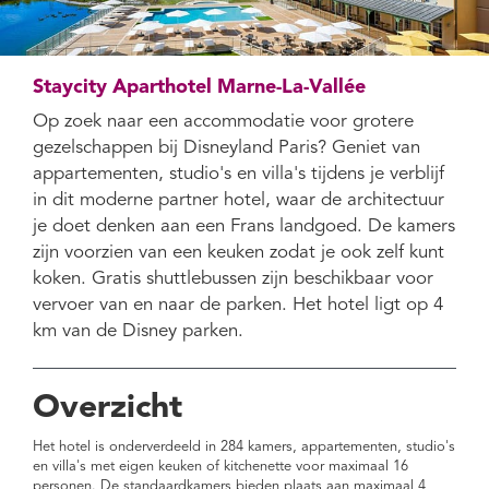
Staycity Aparthotel Marne-La-Vallée
Op zoek naar een accommodatie voor grotere
gezelschappen bij Disneyland Paris? Geniet van
appartementen, studio's en villa's tijdens je verblijf
in dit moderne partner hotel, waar de architectuur
je doet denken aan een Frans landgoed. De kamers
zijn voorzien van een keuken zodat je ook zelf kunt
koken. Gratis shuttlebussen zijn beschikbaar voor
vervoer van en naar de parken. Het hotel ligt op 4
km van de Disney parken.
Overzicht
Het hotel is onderverdeeld in 284 kamers, appartementen, studio's
en villa's met eigen keuken of kitchenette voor maximaal 16
personen. De standaardkamers bieden plaats aan maximaal 4