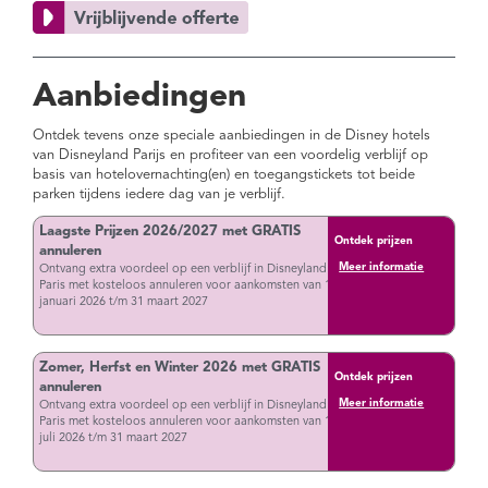
Aanbiedingen
Ontdek tevens onze speciale aanbiedingen in de Disney hotels
van Disneyland Parijs en profiteer van een voordelig verblijf op
basis van hotelovernachting(en) en toegangstickets tot beide
parken tijdens iedere dag van je verblijf.
Laagste Prijzen 2026/2027 met GRATIS
Ontdek prijzen
annuleren
Meer informatie
Ontvang extra voordeel op een verblijf in Disneyland
Paris met kosteloos annuleren voor aankomsten van 1
januari 2026 t/m 31 maart 2027
Zomer, Herfst en Winter 2026 met GRATIS
Ontdek prijzen
annuleren
Meer informatie
Ontvang extra voordeel op een verblijf in Disneyland
Paris met kosteloos annuleren voor aankomsten van 1
juli 2026 t/m 31 maart 2027