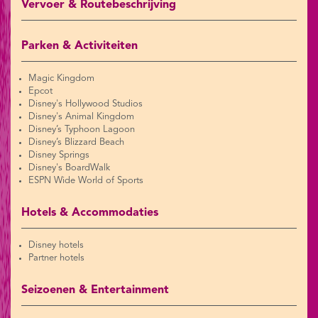
Vervoer & Routebeschrijving
Parken & Activiteiten
Magic Kingdom
Epcot
Disney's Hollywood Studios
Disney's Animal Kingdom
Disney’s Typhoon Lagoon
Disney’s Blizzard Beach
Disney Springs
Disney's BoardWalk
ESPN Wide World of Sports
Hotels & Accommodaties
Disney hotels
Partner hotels
Seizoenen & Entertainment