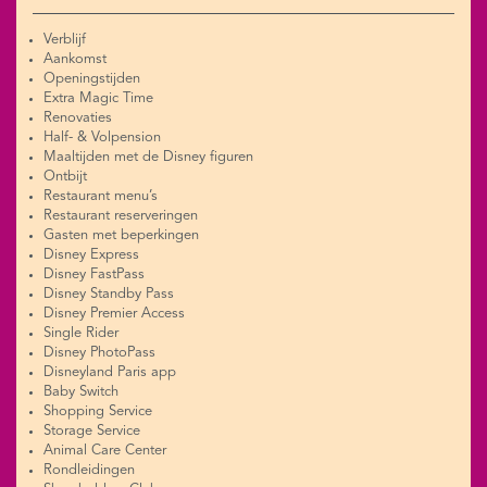
Verblijf
Aankomst
Openingstijden
Extra Magic Time
Renovaties
Half- & Volpension
Maaltijden met de Disney figuren
Ontbijt
Restaurant menu’s
Restaurant reserveringen
Gasten met beperkingen
Disney Express
Disney FastPass
Disney Standby Pass
Disney Premier Access
Single Rider
Disney PhotoPass
Disneyland Paris app
Baby Switch
Shopping Service
Storage Service
Animal Care Center
Rondleidingen