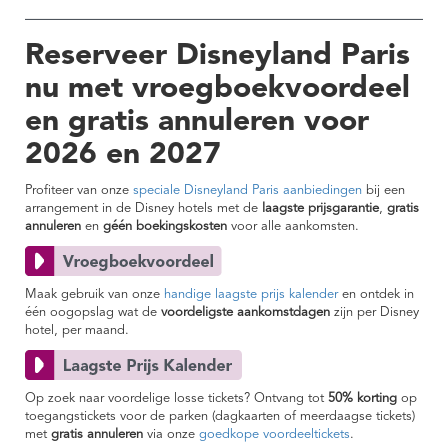
Reserveer Disneyland Paris
nu met vroegboekvoordeel
en gratis annuleren voor
2026 en 2027
Profiteer van onze
speciale Disneyland Paris aanbiedingen
bij een
arrangement in de Disney hotels met de
laagste prijsgarantie
,
gratis
annuleren
en
géén boekingskosten
voor alle aankomsten.
Maak gebruik van onze
handige laagste prijs kalender
en ontdek in
één oogopslag wat de
voordeligste aankomstdagen
zijn per Disney
hotel, per maand.
Op zoek naar voordelige losse tickets? Ontvang tot
50% korting
op
toegangstickets voor de parken (dagkaarten of meerdaagse tickets)
met
gratis annuleren
via onze
goedkope voordeeltickets
.