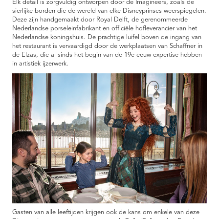
Elk detail is zorgvuldig ontworpen door de Imagineers, zoals de
sierlijke borden die de wereld van elke Disneyprinses weerspiegelen.
Deze zijn handgemaakt door Royal Delft, de gerenommeerde
Nederlandse porseleinfabrikant en officiële hofleverancier van het
Nederlandse koningshuis. De prachtige luifel boven de ingang van
het restaurant is vervaardigd door de werkplaatsen van Schaffner in
de Elzas, die al sinds het begin van de 19e eeuw expertise hebben
in artistiek ijzerwerk.
Gasten van alle leeftijden krijgen ook de kans om enkele van deze