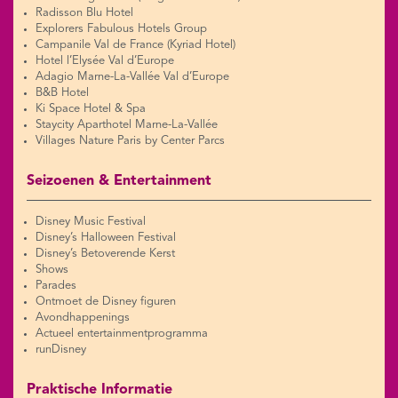
Radisson Blu Hotel
Explorers Fabulous Hotels Group
Campanile Val de France (Kyriad Hotel)
Hotel l’Elysée Val d’Europe
Adagio Marne-La-Vallée Val d’Europe
B&B Hotel
Ki Space Hotel & Spa
Staycity Aparthotel Marne-La-Vallée
Villages Nature Paris by Center Parcs
Seizoenen & Entertainment
Disney Music Festival
Disney’s Halloween Festival
Disney’s Betoverende Kerst
Shows
Parades
Ontmoet de Disney figuren
Avondhappenings
Actueel entertainmentprogramma
runDisney
Praktische Informatie