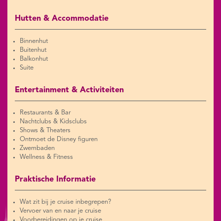
Hutten & Accommodatie
Binnenhut
Buitenhut
Balkonhut
Suite
Entertainment & Activiteiten
Restaurants & Bar
Nachtclubs & Kidsclubs
Shows & Theaters
Ontmoet de Disney figuren
Zwembaden
Wellness & Fitness
Praktische Informatie
Wat zit bij je cruise inbegrepen?
Vervoer van en naar je cruise
Voorbereidingen op je cruise