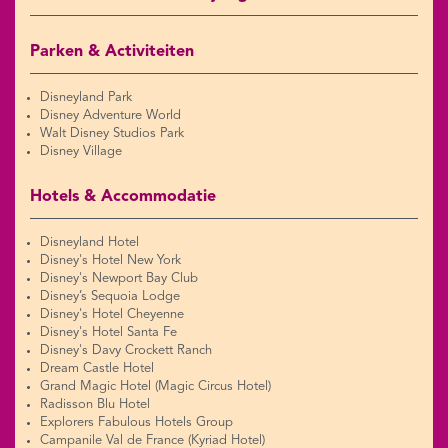
Parken & Activiteiten
Disneyland Park
Disney Adventure World
Walt Disney Studios Park
Disney Village
Hotels & Accommodatie
Disneyland Hotel
Disney's Hotel New York
Disney's Newport Bay Club
Disney’s Sequoia Lodge
Disney's Hotel Cheyenne
Disney's Hotel Santa Fe
Disney's Davy Crockett Ranch
Dream Castle Hotel
Grand Magic Hotel (Magic Circus Hotel)
Radisson Blu Hotel
Explorers Fabulous Hotels Group
Campanile Val de France (Kyriad Hotel)