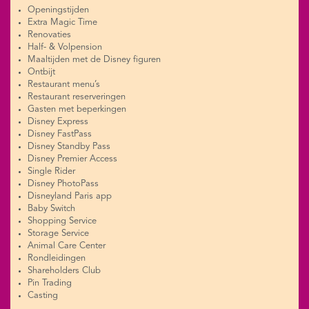
Openingstijden
Extra Magic Time
Renovaties
Half- & Volpension
Maaltijden met de Disney figuren
Ontbijt
Restaurant menu’s
Restaurant reserveringen
Gasten met beperkingen
Disney Express
Disney FastPass
Disney Standby Pass
Disney Premier Access
Single Rider
Disney PhotoPass
Disneyland Paris app
Baby Switch
Shopping Service
Storage Service
Animal Care Center
Rondleidingen
Shareholders Club
Pin Trading
Casting