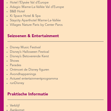
Hotel l’Elysée Val d’Europe
Adagio Marne-La-Vallée Val d’Europe
B&B Hotel
Ki Space Hotel & Spa
Staycity Aparthotel Marne-La-Vallée
Villages Nature Paris by Center Parcs
Seizoenen & Entertainment
Disney Music Festival
Disney’s Halloween Festival
Disney’s Betoverende Kerst
Shows
Parades
Ontmoet de Disney figuren
Avondhappenings
Actueel entertainmentprogramma
runDisney
Praktische Informatie
Verblijf
Aankomst