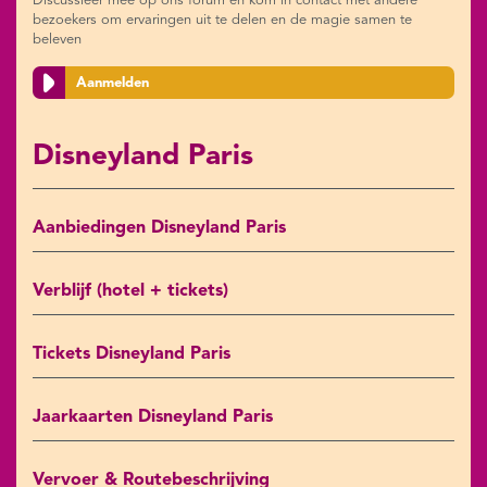
Discussieer mee op ons forum en kom in contact met andere
bezoekers om ervaringen uit te delen en de magie samen te
beleven
Aanmelden
Disneyland Paris
Aanbiedingen Disneyland Paris
Verblijf (hotel + tickets)
Tickets Disneyland Paris
Jaarkaarten Disneyland Paris
Vervoer & Routebeschrijving