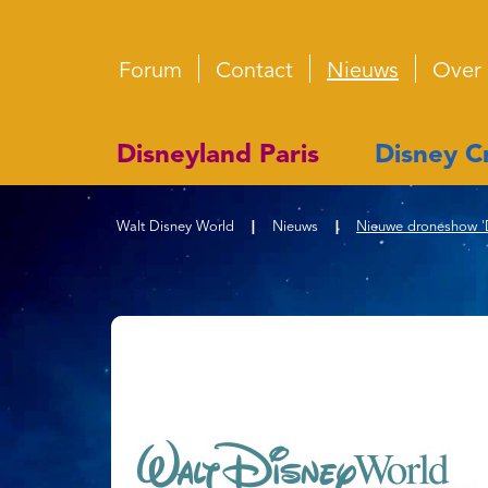
Forum
Contact
Nieuws
Over
Disneyland Paris
Disney Cr
Walt Disney World
|
Nieuws
|
Nieuwe droneshow 'D