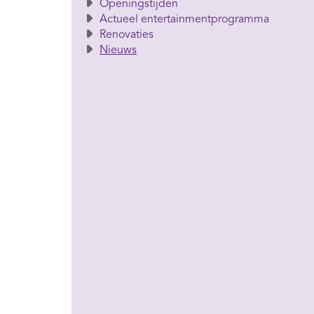
Openingstijden
Actueel entertainmentprogramma
Renovaties
Nieuws