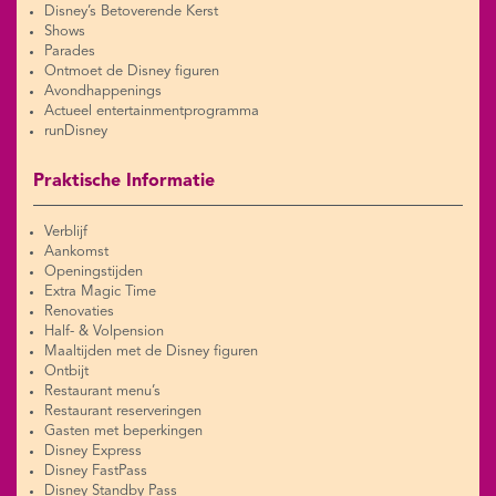
Disney’s Betoverende Kerst
Shows
Parades
Ontmoet de Disney figuren
Avondhappenings
Actueel entertainmentprogramma
runDisney
Praktische Informatie
Verblijf
Aankomst
Openingstijden
Extra Magic Time
Renovaties
Half- & Volpension
Maaltijden met de Disney figuren
Ontbijt
Restaurant menu’s
Restaurant reserveringen
Gasten met beperkingen
Disney Express
Disney FastPass
Disney Standby Pass