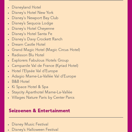
Disneyland Hotel
Disney's Hotel New York
Disney's Newport Bay Club
Disney’s Sequoia Lodge
Disney's Hotel Cheyenne
Disney's Hotel Santa Fe
Disney's Davy Crockett Ranch
Dream Castle Hotel
Grand Magic Hotel (Magic Circus Hotel)
Radisson Blu Hotel
Explorers Fabulous Hotels Group
Campanile Val de France (Kyriad Hotel)
Hotel l’Elysée Val d’Europe
Adagio Marne-La-Vallée Val d’Europe
B&B Hotel
Ki Space Hotel & Spa
Staycity Aparthotel Marne-La-Vallée
Villages Nature Paris by Center Parcs
Seizoenen & Entertainment
Disney Music Festival
Disney’s Halloween Festival