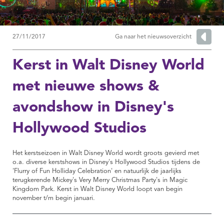
27/11/2017
Ga naar het nieuwsoverzicht
Kerst in Walt Disney World
met nieuwe shows &
avondshow in Disney's
Hollywood Studios
Het kerstseizoen in Walt Disney World wordt groots gevierd met
o.a. diverse kerstshows in Disney's Hollywood Studios tijdens de
'Flurry of Fun Holliday Celebration' en natuurlijk de jaarlijks
terugkerende Mickey's Very Merry Christmas Party's in Magic
Kingdom Park. Kerst in Walt Disney World loopt van begin
november t/m begin januari.