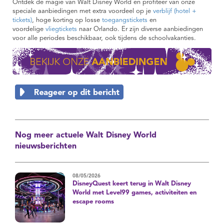
Ontdek de magie van Walt Disney World en profiteer van onze
speciale aanbiedingen met extra voordeel op je
verblijf (hotel +
tickets)
, hoge korting op losse
toegangstickets
en
voordelige
vliegtickets
naar Orlando. Er zijn diverse aanbiedingen
voor alle periodes beschikbaar, ook tijdens de schoolvakanties.
Nog meer actuele Walt Disney World
nieuwsberichten
08/05/2026
DisneyQuest keert terug in Walt Disney
World met Level99 games, activiteiten en
escape rooms