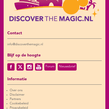
Contact
info@discoverthemagic.nl
Blijf op de hoogte
Forum
Nieuwsbrief
Informatie
Over ons
Disclaimer
Partners
Cookiebeleid
Privacybeleid