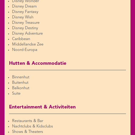
Disney Wonder
Disney Dream
Disney Fantasy
Disney Wish
Disney Treasure
Disney Destiny
Disney Adventure
Caribbean
Middellandse Zee
Noord-Europa
Hutten & Accommodatie
Binnenhut
Buitenhut
Balkonhut
Suite
Entertainment & Activiteiten
Restaurants & Bar
Nachtclubs & Kidsclubs
Shows & Theaters