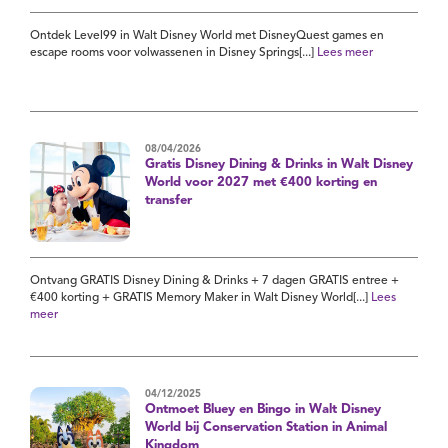
Ontdek Level99 in Walt Disney World met DisneyQuest games en
escape rooms voor volwassenen in Disney Springs[...]
Lees meer
08/04/2026
Gratis Disney Dining & Drinks in Walt Disney
World voor 2027 met €400 korting en
transfer
Ontvang GRATIS Disney Dining & Drinks + 7 dagen GRATIS entree +
€400 korting + GRATIS Memory Maker in Walt Disney World[...]
Lees
meer
04/12/2025
Ontmoet Bluey en Bingo in Walt Disney
World bij Conservation Station in Animal
Kingdom