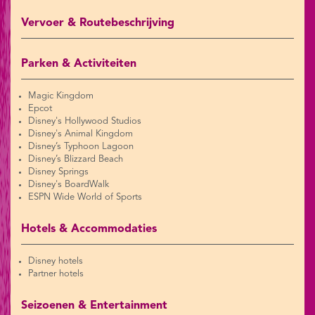
Vervoer & Routebeschrijving
Parken & Activiteiten
Magic Kingdom
Epcot
Disney's Hollywood Studios
Disney's Animal Kingdom
Disney’s Typhoon Lagoon
Disney’s Blizzard Beach
Disney Springs
Disney's BoardWalk
ESPN Wide World of Sports
Hotels & Accommodaties
Disney hotels
Partner hotels
Seizoenen & Entertainment