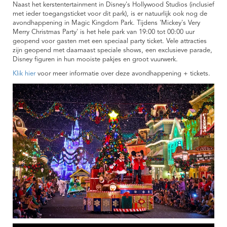
Naast het kerstentertainment in Disney's Hollywood Studios (inclusief
met ieder toegangsticket voor dit park), is er natuurlijk ook nog de
avondhappening in Magic Kingdom Park. Tijdens 'Mickey's Very
Merry Christmas Party' is het hele park van 19:00 tot 00:00 uur
geopend voor gasten met een speciaal party ticket. Vele attracties
zijn geopend met daarnaast speciale shows, een exclusieve parade,
Disney figuren in hun mooiste pakjes en groot vuurwerk.
Klik hier
voor meer informatie over deze avondhappening + tickets.