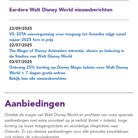
Eerdere Walt Disney World nieuwsberichten
23/09/2025
VS: ESTA reisvergunning voor toegang tot Amerika stijgt vanaf
najaar 2025 fors in prijs
22/07/2025
The Magic of Disney Animation attractie, shows en beleving in
de Studios van Walt Disney World
03/07/2025
Ontvang 25% korting op Disney Magic tickets voor Walt Disney
World + 7 dagen gratis entree
Bekijk hier alle nieuwsberichten
Aanbiedingen
Ontdek de magie van Walt Disney World en profiteer van onze speciale
aanbiedingen met extra voordeel op je verblijf (hotel + tickets), hoge
korting op losse toegangstickets en voordelige vliegtickets naar
Orlando. Er zijn diverse aanbiedingen voor alle periodes beschikbaar,
ook tijdens de schoolvakanties.