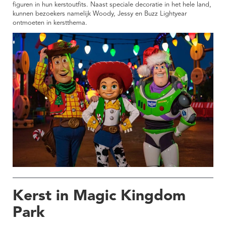
figuren in hun kerstoutfits. Naast speciale decoratie in het hele land,
kunnen bezoekers namelijk Woody, Jessy en Buzz Lightyear
ontmoeten in kerstthema.
Kerst in Magic Kingdom
Park