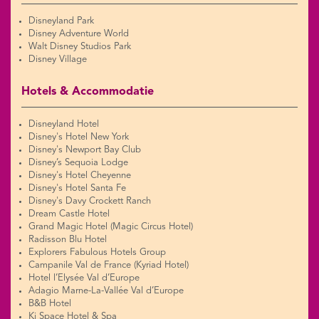
Disneyland Park
Disney Adventure World
Walt Disney Studios Park
Disney Village
Hotels & Accommodatie
Disneyland Hotel
Disney's Hotel New York
Disney's Newport Bay Club
Disney’s Sequoia Lodge
Disney's Hotel Cheyenne
Disney's Hotel Santa Fe
Disney's Davy Crockett Ranch
Dream Castle Hotel
Grand Magic Hotel (Magic Circus Hotel)
Radisson Blu Hotel
Explorers Fabulous Hotels Group
Campanile Val de France (Kyriad Hotel)
Hotel l’Elysée Val d’Europe
Adagio Marne-La-Vallée Val d’Europe
B&B Hotel
Ki Space Hotel & Spa