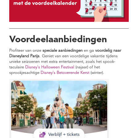
Voordeelaanbiedingen
Profiteer van onze
speciale aanbiedingen
en ga
voordelig naar
Disneyland Parijs
. Geniet van een voordelige vakantie tijdens
unieke seizoenen met extra entertainment, zoals het spook-
taculaire
Disney's Halloween Festival
(najaar) of het
sprookjesachtige
Disney's Betoverende Kerst
(winter).