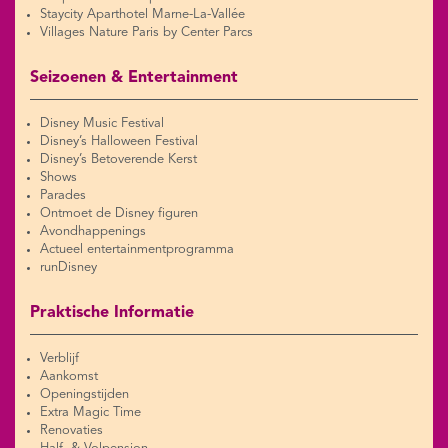
Staycity Aparthotel Marne-La-Vallée
Villages Nature Paris by Center Parcs
Seizoenen & Entertainment
Disney Music Festival
Disney’s Halloween Festival
Disney’s Betoverende Kerst
Shows
Parades
Ontmoet de Disney figuren
Avondhappenings
Actueel entertainmentprogramma
runDisney
Praktische Informatie
Verblijf
Aankomst
Openingstijden
Extra Magic Time
Renovaties