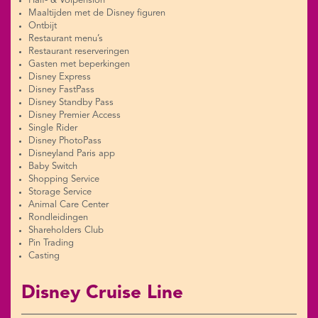
Half- & Volpension
Maaltijden met de Disney figuren
Ontbijt
Restaurant menu’s
Restaurant reserveringen
Gasten met beperkingen
Disney Express
Disney FastPass
Disney Standby Pass
Disney Premier Access
Single Rider
Disney PhotoPass
Disneyland Paris app
Baby Switch
Shopping Service
Storage Service
Animal Care Center
Rondleidingen
Shareholders Club
Pin Trading
Casting
Disney Cruise Line