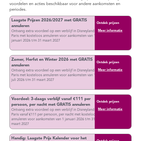
voordelen en acties beschikbaar voor andere aankomsten en
periodes.
Laagste Prijzen 2026/2027 met GRATIS
Ontdek prijzen
annuleren
Meer informatie
Ontvang extra voordeel op een verblijf in Disneyland
Paris met kosteloos annuleren voor aankomsten van 1
januari 2026 t/m 31 maart 2027
Zomer, Herfst en Winter 2026 met GRATIS
Ontdek prijzen
annuleren
Meer informatie
Ontvang extra voordeel op een verblijf in Disneyland
Paris met kosteloos annuleren voor aankomsten van 1
juli 2026 t/m 31 maart 2027
Voordeel: 3-daags verblijf vanaf €111 per
Ontdek prijzen
persoon, per nacht met GRATIS annuleren
Meer informatie
Ontvang extra voordeel op een verblijf in Disneyland
Paris vanaf €111 per persoon, per nacht met kosteloos
annuleren voor aankomsten van 1 januari 2026 t/m 31
maart 2027
Handig: Laagste Prijs Kalender voor het