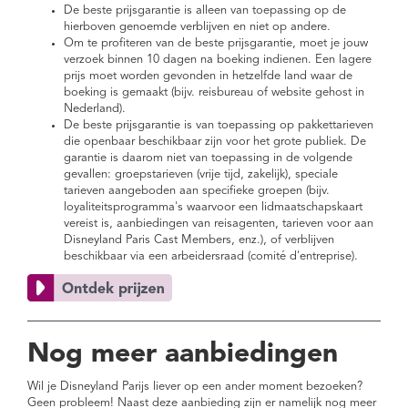
De beste prijsgarantie is alleen van toepassing op de
hierboven genoemde verblijven en niet op andere.
Om te profiteren van de beste prijsgarantie, moet je jouw
verzoek binnen 10 dagen na boeking indienen. Een lagere
prijs moet worden gevonden in hetzelfde land waar de
boeking is gemaakt (bijv. reisbureau of website gehost in
Nederland).
De beste prijsgarantie is van toepassing op pakkettarieven
die openbaar beschikbaar zijn voor het grote publiek. De
garantie is daarom niet van toepassing in de volgende
gevallen: groepstarieven (vrije tijd, zakelijk), speciale
tarieven aangeboden aan specifieke groepen (bijv.
loyaliteitsprogramma's waarvoor een lidmaatschapskaart
vereist is, aanbiedingen van reisagenten, tarieven voor aan
Disneyland Paris Cast Members, enz.), of verblijven
beschikbaar via een arbeidersraad (comité d'entreprise).
Nog meer aanbiedingen
Wil je Disneyland Parijs liever op een ander moment bezoeken?
Geen probleem! Naast deze aanbieding zijn er namelijk nog meer