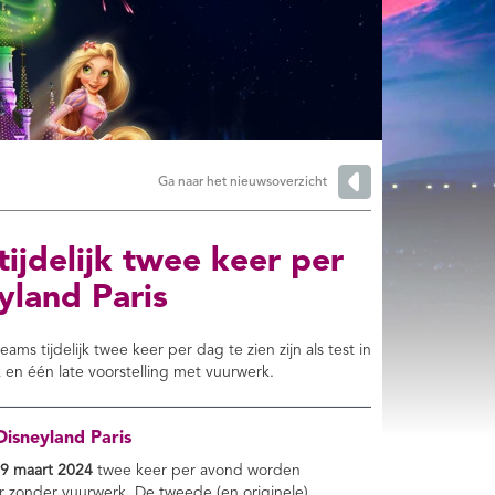
Ga naar het nieuwsoverzicht
jdelijk twee keer per
eyland Paris
s tijdelijk twee keer per dag te zien zijn als test in
 en één late voorstelling met vuurwerk.
Disneyland Paris
 9 maart 2024
twee keer per avond worden
ur zonder vuurwerk. De tweede (en originele)