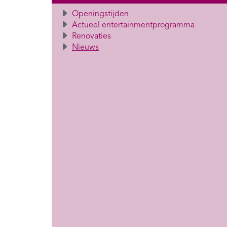
Openingstijden
Actueel entertainmentprogramma
Renovaties
Nieuws