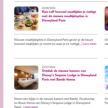
02/08/2026
Kies zelf hoeveel maaltijden je nuttigt
met de nieuwe maaltijdopties in
Disneyland Paris
Nieuwe maaltijdopties in Disneyland Paris geven je de keuze
On
hoeveel maaltijden je neemt en waar je ze nuttigt[...]
Lees meer
va
22/07/2026
Ontdek de nieuwe kamers van
Disney's Sequoia Lodge in Disneyland
Paris met Bambi thema
Neem een kijkje in de nieuwe kamers met Bambi, Pocahontas
On
en Brave thema van Disney's Sequoia Lodge in Disneyland
Pa
Paris[...]
Lees meer