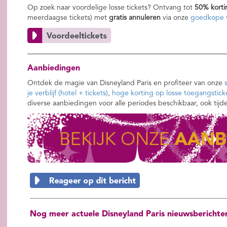
Op zoek naar voordelige losse tickets? Ontvang tot
50% korti
meerdaagse tickets) met
gratis annuleren
via onze
goedkope v
Aanbiedingen
Ontdek de magie van Disneyland Paris en profiteer van onze
je verblijf (hotel + tickets)
,
hoge korting op losse toegangstick
diverse aanbiedingen voor alle periodes beschikbaar, ook tijd
Nog meer actuele Disneyland Paris nieuwsberichte