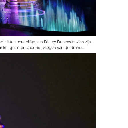
 de late voorstelling van Disney Dreams te zien zijn,
rden gesloten voor het vliegen van de drones.