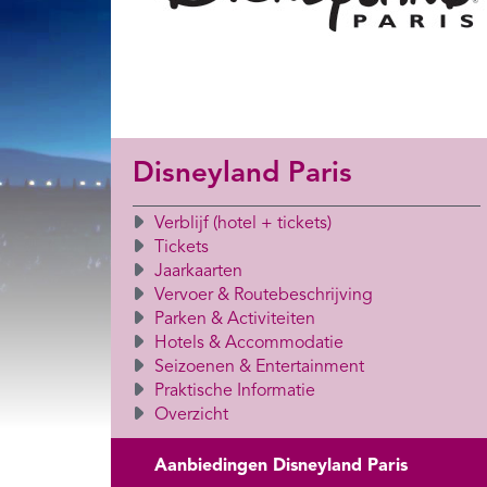
Disneyland Paris
Verblijf (hotel + tickets)
Tickets
Jaarkaarten
Vervoer & Routebeschrijving
Parken & Activiteiten
Hotels & Accommodatie
Seizoenen & Entertainment
Praktische Informatie
Overzicht
Aanbiedingen Disneyland Paris