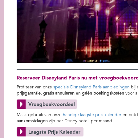
Reserveer Disneyland Paris nu met vroegboekvoord
Profiteer van onze
speciale Disneyland Paris aanbiedingen
bij
prijsgarantie
,
gratis annuleren
en
géén boekingskosten
voor a
Maak gebruik van onze
handige laagste prijs kalender
en ontd
aankomstdagen
zijn per Disney hotel, per maand.