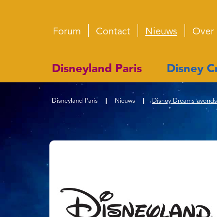
Forum
Contact
Nieuws
Over
Disneyland Paris
Disney Cr
Disneyland Paris
|
Nieuws
|
Disney Dreams avondshow