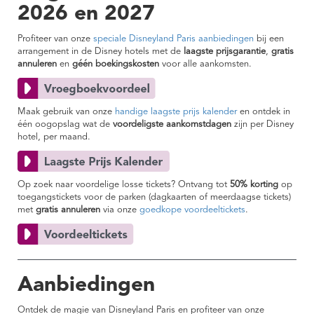
2026 en 2027
Profiteer van onze
speciale Disneyland Paris aanbiedingen
bij een
arrangement in de Disney hotels met de
laagste prijsgarantie
,
gratis
annuleren
en
géén boekingskosten
voor alle aankomsten.
Maak gebruik van onze
handige laagste prijs kalender
en ontdek in
één oogopslag wat de
voordeligste aankomstdagen
zijn per Disney
hotel, per maand.
Op zoek naar voordelige losse tickets? Ontvang tot
50% korting
op
toegangstickets voor de parken (dagkaarten of meerdaagse tickets)
met
gratis annuleren
via onze
goedkope voordeeltickets
.
Aanbiedingen
Ontdek de magie van Disneyland Paris en profiteer van onze