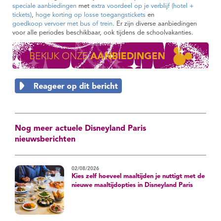
speciale aanbiedingen
met
extra voordeel op je verblijf (hotel +
tickets)
,
hoge korting op losse toegangstickets
en
goedkoop vervoer met bus of trein
. Er zijn diverse aanbiedingen
voor alle periodes beschikbaar, ook tijdens de schoolvakanties.
Nog meer actuele Disneyland Paris
nieuwsberichten
02/08/2026
Kies zelf hoeveel maaltijden je nuttigt met de
nieuwe maaltijdopties in Disneyland Paris