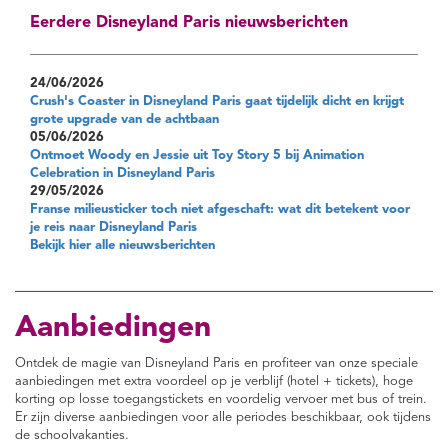
Eerdere Disneyland Paris nieuwsberichten
24/06/2026
Crush's Coaster in Disneyland Paris gaat tijdelijk dicht en krijgt
grote upgrade van de achtbaan
05/06/2026
Ontmoet Woody en Jessie uit Toy Story 5 bij Animation
Celebration in Disneyland Paris
29/05/2026
Franse milieusticker toch niet afgeschaft: wat dit betekent voor
je reis naar Disneyland Paris
Bekijk hier alle nieuwsberichten
Aanbiedingen
Ontdek de magie van Disneyland Paris en profiteer van onze speciale
aanbiedingen met extra voordeel op je verblijf (hotel + tickets), hoge
korting op losse toegangstickets en voordelig vervoer met bus of trein.
Er zijn diverse aanbiedingen voor alle periodes beschikbaar, ook tijdens
de schoolvakanties.