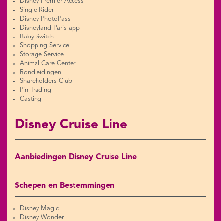
Disney Premier Access
Single Rider
Disney PhotoPass
Disneyland Paris app
Baby Switch
Shopping Service
Storage Service
Animal Care Center
Rondleidingen
Shareholders Club
Pin Trading
Casting
Disney Cruise Line
Aanbiedingen Disney Cruise Line
Schepen en Bestemmingen
Disney Magic
Disney Wonder