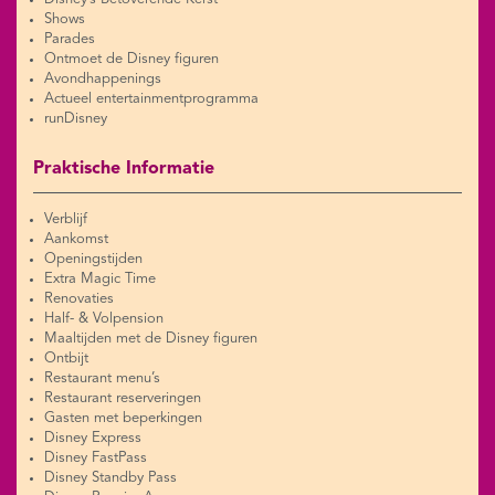
Shows
Parades
Ontmoet de Disney figuren
Avondhappenings
Actueel entertainmentprogramma
runDisney
Praktische Informatie
Verblijf
Aankomst
Openingstijden
Extra Magic Time
Renovaties
Half- & Volpension
Maaltijden met de Disney figuren
Ontbijt
Restaurant menu’s
Restaurant reserveringen
Gasten met beperkingen
Disney Express
Disney FastPass
Disney Standby Pass