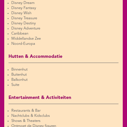
Disney Dream
Disney Fantasy
Disney Wish
Disney Treasure
Disney Destiny
Disney Adventure
Caribbean
Middellandse Zee
Noord-Europa
Hutten & Accommodatie
Binnenhut
Buitenhut
Balkonhut
Suite
Entertainment & Activiteiten
Restaurants & Bar
Nachtclubs & Kidsclubs
Shows & Theaters
Ontmoet de Disney figuren