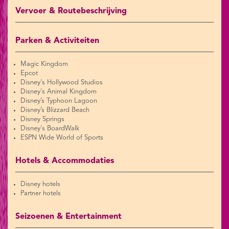
Vervoer & Routebeschrijving
Parken & Activiteiten
Magic Kingdom
Epcot
Disney's Hollywood Studios
Disney's Animal Kingdom
Disney’s Typhoon Lagoon
Disney’s Blizzard Beach
Disney Springs
Disney's BoardWalk
ESPN Wide World of Sports
Hotels & Accommodaties
Disney hotels
Partner hotels
Seizoenen & Entertainment