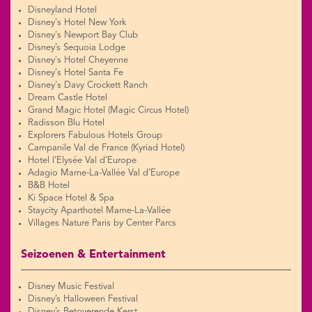
Disneyland Hotel
Disney's Hotel New York
Disney's Newport Bay Club
Disney’s Sequoia Lodge
Disney's Hotel Cheyenne
Disney's Hotel Santa Fe
Disney's Davy Crockett Ranch
Dream Castle Hotel
Grand Magic Hotel (Magic Circus Hotel)
Radisson Blu Hotel
Explorers Fabulous Hotels Group
Campanile Val de France (Kyriad Hotel)
Hotel l’Elysée Val d’Europe
Adagio Marne-La-Vallée Val d’Europe
B&B Hotel
Ki Space Hotel & Spa
Staycity Aparthotel Marne-La-Vallée
Villages Nature Paris by Center Parcs
Seizoenen & Entertainment
Disney Music Festival
Disney’s Halloween Festival
Disney’s Betoverende Kerst