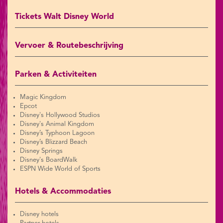
Tickets Walt Disney World
Vervoer & Routebeschrijving
Parken & Activiteiten
Magic Kingdom
Epcot
Disney's Hollywood Studios
Disney's Animal Kingdom
Disney’s Typhoon Lagoon
Disney’s Blizzard Beach
Disney Springs
Disney's BoardWalk
ESPN Wide World of Sports
Hotels & Accommodaties
Disney hotels