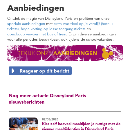
Aanbiedingen
Ontdek de magie van Disneyland Paris en profiteer van onze
speciale aanbiedingen
met
extra voordeel op je verblijf (hotel +
tickets)
,
hoge korting op losse toegangstickets
en
goedkoop vervoer met bus of trein
. Er zijn diverse aanbiedingen
voor alle periodes beschikbaar, ook tijdens de schoolvakanties.
Nog meer actuele Disneyland Paris
nieuwsberichten
02/08/2026
Kies zelf hoeveel maaltijden je nuttigt met de
nieuwe maaltijdopties in Disneyland Paris