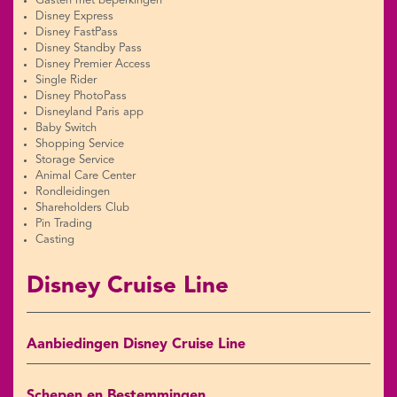
Gasten met beperkingen
Disney Express
Disney FastPass
Disney Standby Pass
Disney Premier Access
Single Rider
Disney PhotoPass
Disneyland Paris app
Baby Switch
Shopping Service
Storage Service
Animal Care Center
Rondleidingen
Shareholders Club
Pin Trading
Casting
Disney Cruise Line
Aanbiedingen Disney Cruise Line
Schepen en Bestemmingen