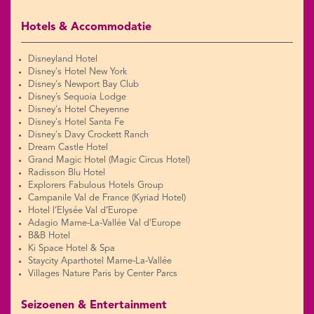
Hotels & Accommodatie
Disneyland Hotel
Disney's Hotel New York
Disney's Newport Bay Club
Disney’s Sequoia Lodge
Disney's Hotel Cheyenne
Disney's Hotel Santa Fe
Disney's Davy Crockett Ranch
Dream Castle Hotel
Grand Magic Hotel (Magic Circus Hotel)
Radisson Blu Hotel
Explorers Fabulous Hotels Group
Campanile Val de France (Kyriad Hotel)
Hotel l’Elysée Val d’Europe
Adagio Marne-La-Vallée Val d’Europe
B&B Hotel
Ki Space Hotel & Spa
Staycity Aparthotel Marne-La-Vallée
Villages Nature Paris by Center Parcs
Seizoenen & Entertainment