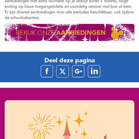
aanbiedingen met extra voordeel op je verblijf (hotel + tickets), hoge
korting op losse toegangstickets en voordelig vervoer met bus of trein.
Er zijn diverse aanbiedingen voor alle periodes beschikbaar, ook tijdens
de schoolvakanties.
Deel deze pagina