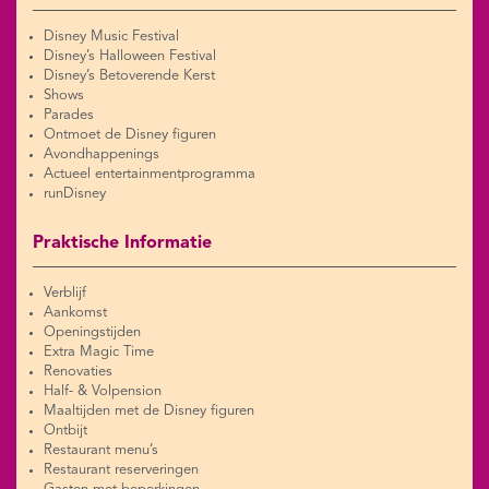
Disney Music Festival
Disney’s Halloween Festival
Disney’s Betoverende Kerst
Shows
Parades
Ontmoet de Disney figuren
Avondhappenings
Actueel entertainmentprogramma
runDisney
Praktische Informatie
Verblijf
Aankomst
Openingstijden
Extra Magic Time
Renovaties
Half- & Volpension
Maaltijden met de Disney figuren
Ontbijt
Restaurant menu’s
Restaurant reserveringen