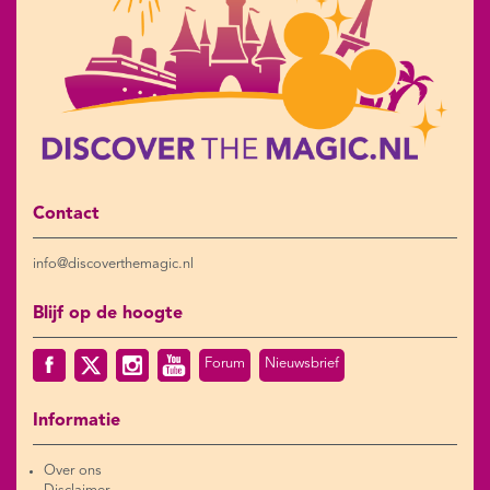
Contact
info@discoverthemagic.nl
Blijf op de hoogte
Forum
Nieuwsbrief
Informatie
Over ons