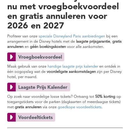
nu met vroegboekvoordeel
en gratis annuleren voor
2026 en 2027
Profiteer van onze
speciale Disneyland Paris aanbiedingen
bij een
arrangement in de Disney hotels met de
laagste prijsgarantie
,
gratis
annuleren
en
géén boekingskosten
voor alle aankomsten.
Maak gebruik van onze
handige laagste prijs kalender
en ontdek in
één oogopslag wat de
voordeligste aankomstdagen
zijn per Disney
hotel, per maand.
Op zoek naar voordelige losse tickets? Ontvang tot
50% korting
op
toegangstickets voor de parken (dagkaarten of meerdaagse tickets)
met
gratis annuleren
via onze
goedkope voordeeltickets
.