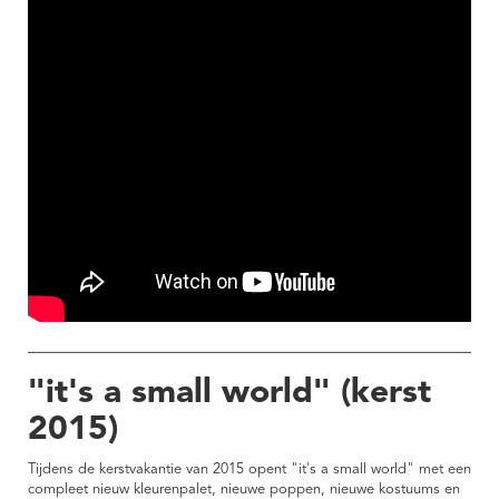
"it's a small world" (kerst
2015)
Tijdens de kerstvakantie van 2015 opent "it's a small world" met een
compleet nieuw kleurenpalet, nieuwe poppen, nieuwe kostuums en