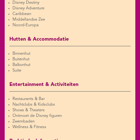
Disney Destiny
Disney Adventure
Caribbean
Middellandse Zee
Noord-Europa
Hutten & Accommodatie
Binnenhut
Buitenhut
Balkonhut
Suite
Entertainment & Activiteiten
Restaurants & Bar
Nachtclubs & Kidsclubs
Shows & Theaters
Ontmoet de Disney figuren
Zwembaden
Wellness & Fitness