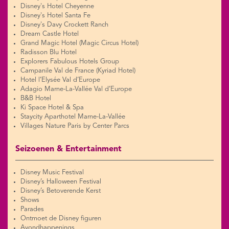
Disney's Hotel Cheyenne
Disney's Hotel Santa Fe
Disney's Davy Crockett Ranch
Dream Castle Hotel
Grand Magic Hotel (Magic Circus Hotel)
Radisson Blu Hotel
Explorers Fabulous Hotels Group
Campanile Val de France (Kyriad Hotel)
Hotel l’Elysée Val d’Europe
Adagio Marne-La-Vallée Val d’Europe
B&B Hotel
Ki Space Hotel & Spa
Staycity Aparthotel Marne-La-Vallée
Villages Nature Paris by Center Parcs
Seizoenen & Entertainment
Disney Music Festival
Disney’s Halloween Festival
Disney’s Betoverende Kerst
Shows
Parades
Ontmoet de Disney figuren
Avondhappenings