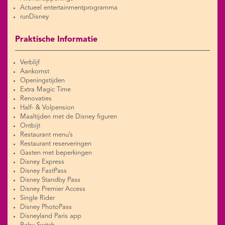
Actueel entertainmentprogramma
runDisney
Praktische Informatie
Verblijf
Aankomst
Openingstijden
Extra Magic Time
Renovaties
Half- & Volpension
Maaltijden met de Disney figuren
Ontbijt
Restaurant menu’s
Restaurant reserveringen
Gasten met beperkingen
Disney Express
Disney FastPass
Disney Standby Pass
Disney Premier Access
Single Rider
Disney PhotoPass
Disneyland Paris app