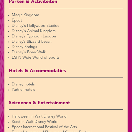
Parken & Activiteiten
Magic Kingdom
Epcot
Disney's Hollywood Studios
Disney's Animal Kingdom
Disney’s Typhoon Lagoon
Disney’s Blizzard Beach
Disney Springs
Disney's BoardWalk
ESPN Wide World of Sports
Hotels & Accommodaties
Disney hotels
Partner hotels
Seizoenen & Entertainment
Halloween in Walt Disney World
Kerst in Walt Disney World
Epcot International Festival of the Arts