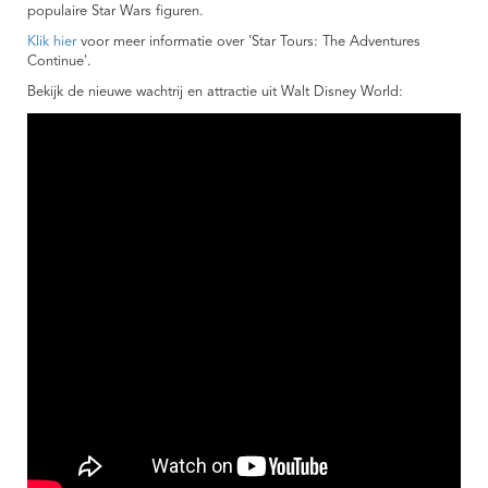
populaire Star Wars figuren.
Klik hier
voor meer informatie over 'Star Tours: The Adventures
Continue'.
Bekijk de nieuwe wachtrij en attractie uit Walt Disney World: