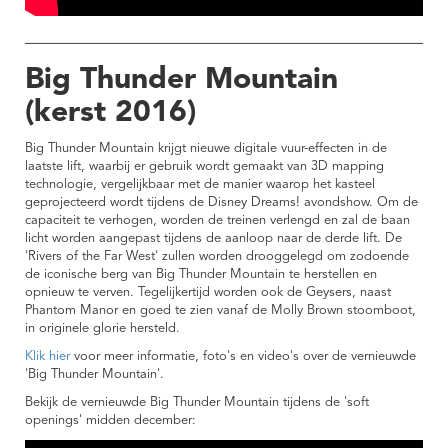
Big Thunder Mountain
(kerst 2016)
Big Thunder Mountain krijgt nieuwe digitale vuur-effecten in de
laatste lift, waarbij er gebruik wordt gemaakt van 3D mapping
technologie, vergelijkbaar met de manier waarop het kasteel
geprojecteerd wordt tijdens de Disney Dreams! avondshow. Om de
capaciteit te verhogen, worden de treinen verlengd en zal de baan
licht worden aangepast tijdens de aanloop naar de derde lift. De
'Rivers of the Far West' zullen worden drooggelegd om zodoende
de iconische berg van Big Thunder Mountain te herstellen en
opnieuw te verven. Tegelijkertijd worden ook de Geysers, naast
Phantom Manor en goed te zien vanaf de Molly Brown stoomboot,
in originele glorie hersteld.
Klik hier
voor meer informatie, foto's en video's over de vernieuwde
'Big Thunder Mountain'.
Bekijk de vernieuwde Big Thunder Mountain tijdens de 'soft
openings' midden december: