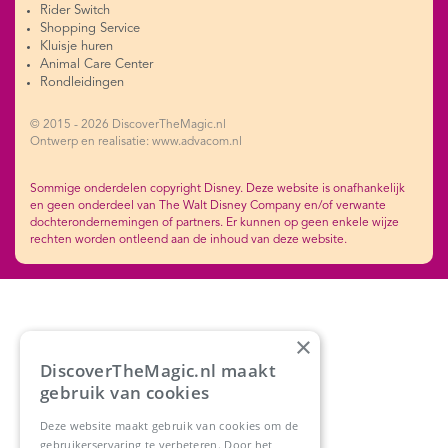
Rider Switch
Shopping Service
Kluisje huren
Animal Care Center
Rondleidingen
© 2015 - 2026 DiscoverTheMagic.nl
Ontwerp en realisatie: www.advacom.nl
Sommige onderdelen copyright Disney. Deze website is onafhankelijk
en geen onderdeel van The Walt Disney Company en/of verwante
dochterondernemingen of partners. Er kunnen op geen enkele wijze
rechten worden ontleend aan de inhoud van deze website.
×
DiscoverTheMagic.nl maakt
gebruik van cookies
Deze website maakt gebruik van cookies om de
gebruikerservaring te verbeteren. Door het