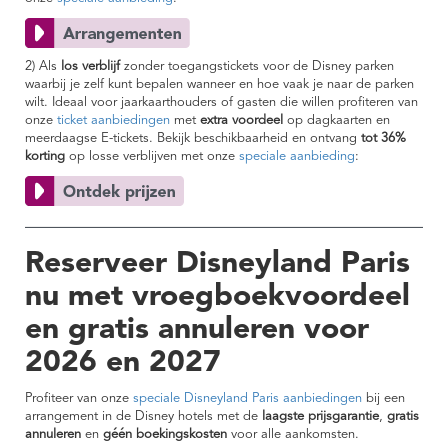
2) Als
los verblijf
zonder toegangstickets voor de Disney parken
waarbij je zelf kunt bepalen wanneer en hoe vaak je naar de parken
wilt. Ideaal voor jaarkaarthouders of gasten die willen profiteren van
onze
ticket aanbiedingen
met
extra voordeel
op dagkaarten en
meerdaagse E-tickets. Bekijk beschikbaarheid en ontvang
tot 36%
korting
op losse verblijven met onze
speciale aanbieding
:
Reserveer Disneyland Paris
nu met vroegboekvoordeel
en gratis annuleren voor
2026 en 2027
Profiteer van onze
speciale Disneyland Paris aanbiedingen
bij een
arrangement in de Disney hotels met de
laagste prijsgarantie
,
gratis
annuleren
en
géén boekingskosten
voor alle aankomsten.