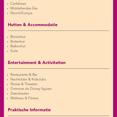
Caribbean
Middellandse Zee
Noord-Europa
Hutten & Accommodatie
Binnenhut
Buitenhut
Balkonhut
Suite
Entertainment & Activiteiten
Restaurants & Bar
Nachtclubs & Kidsclubs
Shows & Theaters
Ontmoet de Disney figuren
Zwembaden
Wellness & Fitness
Praktische Informatie