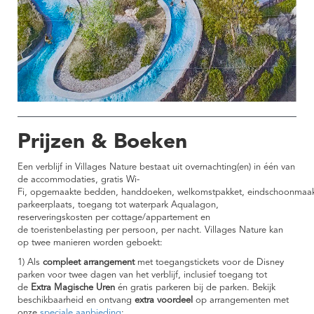
Prijzen & Boeken
Een verblijf in Villages Nature bestaat uit overnachting(en) in één van
de accommodaties, gratis Wi-
Fi, opgemaakte bedden, handdoeken, welkomstpakket, eindschoonmaak
parkeerplaats, toegang tot waterpark Aqualagon,
reserveringskosten per cottage/appartement en
de toeristenbelasting per persoon, per nacht. Villages Nature kan
op twee manieren worden geboekt:
1) Als
compleet arrangement
met toegangstickets voor de Disney
parken voor twee dagen van het verblijf, inclusief toegang tot
de
Extra Magische Uren
én gratis parkeren bij de parken. Bekijk
beschikbaarheid en ontvang
extra voordeel
op arrangementen met
onze
speciale aanbieding
: