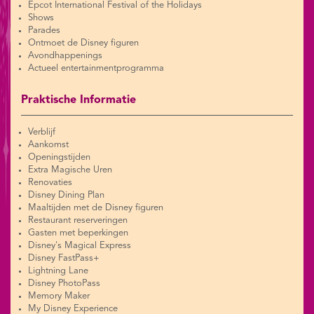
Epcot International Festival of the Holidays
Shows
Parades
Ontmoet de Disney figuren
Avondhappenings
Actueel entertainmentprogramma
Praktische Informatie
Verblijf
Aankomst
Openingstijden
Extra Magische Uren
Renovaties
Disney Dining Plan
Maaltijden met de Disney figuren
Restaurant reserveringen
Gasten met beperkingen
Disney's Magical Express
Disney FastPass+
Lightning Lane
Disney PhotoPass
Memory Maker
My Disney Experience