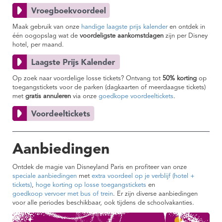
Maak gebruik van onze
handige laagste prijs kalender
en ontdek in
één oogopslag wat de
voordeligste aankomstdagen
zijn per Disney
hotel, per maand.
Op zoek naar voordelige losse tickets? Ontvang tot
50% korting
op
toegangstickets voor de parken (dagkaarten of meerdaagse tickets)
met
gratis annuleren
via onze
goedkope voordeeltickets
.
Aanbiedingen
Ontdek de magie van Disneyland Paris en profiteer van onze
speciale aanbiedingen
met
extra voordeel op je verblijf (hotel +
tickets)
,
hoge korting op losse toegangstickets
en
goedkoop vervoer met bus of trein
. Er zijn diverse aanbiedingen
voor alle periodes beschikbaar, ook tijdens de schoolvakanties.