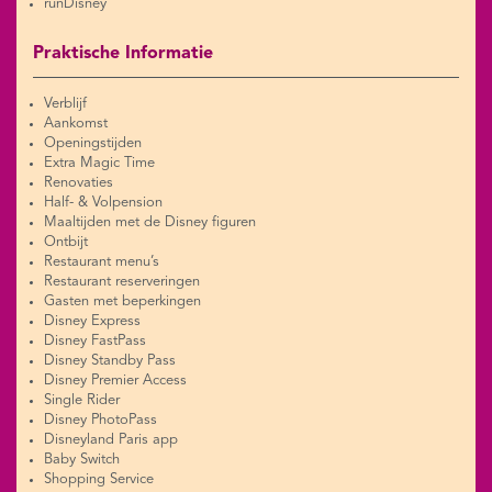
runDisney
Praktische Informatie
Verblijf
Aankomst
Openingstijden
Extra Magic Time
Renovaties
Half- & Volpension
Maaltijden met de Disney figuren
Ontbijt
Restaurant menu’s
Restaurant reserveringen
Gasten met beperkingen
Disney Express
Disney FastPass
Disney Standby Pass
Disney Premier Access
Single Rider
Disney PhotoPass
Disneyland Paris app
Baby Switch
Shopping Service