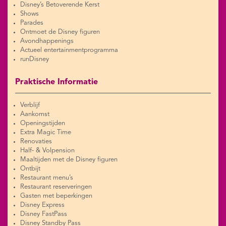
Disney’s Betoverende Kerst
Shows
Parades
Ontmoet de Disney figuren
Avondhappenings
Actueel entertainmentprogramma
runDisney
Praktische Informatie
Verblijf
Aankomst
Openingstijden
Extra Magic Time
Renovaties
Half- & Volpension
Maaltijden met de Disney figuren
Ontbijt
Restaurant menu’s
Restaurant reserveringen
Gasten met beperkingen
Disney Express
Disney FastPass
Disney Standby Pass