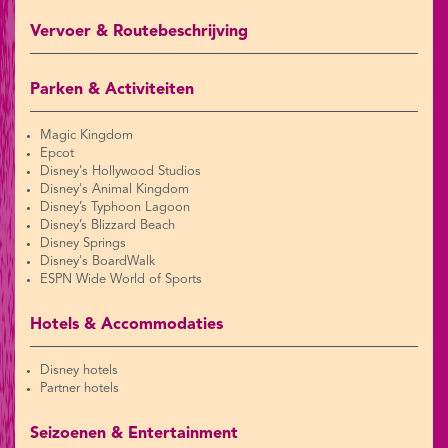
Vervoer & Routebeschrijving
Parken & Activiteiten
Magic Kingdom
Epcot
Disney's Hollywood Studios
Disney's Animal Kingdom
Disney’s Typhoon Lagoon
Disney’s Blizzard Beach
Disney Springs
Disney's BoardWalk
ESPN Wide World of Sports
Hotels & Accommodaties
Disney hotels
Partner hotels
Seizoenen & Entertainment