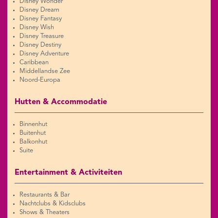
Disney Wonder
Disney Dream
Disney Fantasy
Disney Wish
Disney Treasure
Disney Destiny
Disney Adventure
Caribbean
Middellandse Zee
Noord-Europa
Hutten & Accommodatie
Binnenhut
Buitenhut
Balkonhut
Suite
Entertainment & Activiteiten
Restaurants & Bar
Nachtclubs & Kidsclubs
Shows & Theaters