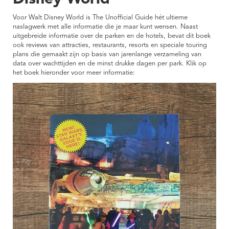
Voor Walt Disney World is The Unofficial Guide hét ultieme
naslagwerk met alle informatie die je maar kunt wensen. Naast
uitgebreide informatie over de parken en de hotels, bevat dit boek
ook reviews van attracties, restaurants, resorts en speciale touring
plans die gemaakt zijn op basis van jarenlange verzameling van
data over wachttijden en de minst drukke dagen per park. Klik op
het boek hieronder voor meer informatie: