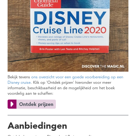
Bekijk tevens
ons overzicht voor een goede voorbereiding op een
Disney cruise
. Klik op 'Ontdek prijzen' hieronder voor meer
informatie, beschikbaarheid en de mogelijkheid om het boek
voordelig aan te schaffen:
Aanbiedingen