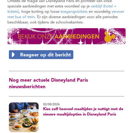
Ontdek de magie van Disneyland Paris en profiteer van onze
speciale aanbiedingen met extra voordeel op je
verblijf (hotel +
tickets)
, hoge korting op losse
toegangstickets
en voordelig
vervoer
met bus of trein
. Er zijn diverse aanbiedingen voor alle periodes
beschikbaar, ook tijdens de schoolvakanties.
Nog meer actuele Disneyland Paris
nieuwsberichten
02/08/2026
Kies zelf hoeveel maaltijden je nuttigt met de
nieuwe maaltijdopties in Disneyland Paris