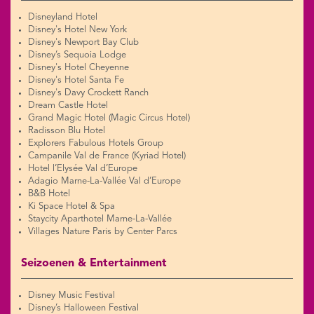
Disneyland Hotel
Disney's Hotel New York
Disney's Newport Bay Club
Disney’s Sequoia Lodge
Disney's Hotel Cheyenne
Disney's Hotel Santa Fe
Disney's Davy Crockett Ranch
Dream Castle Hotel
Grand Magic Hotel (Magic Circus Hotel)
Radisson Blu Hotel
Explorers Fabulous Hotels Group
Campanile Val de France (Kyriad Hotel)
Hotel l’Elysée Val d’Europe
Adagio Marne-La-Vallée Val d’Europe
B&B Hotel
Ki Space Hotel & Spa
Staycity Aparthotel Marne-La-Vallée
Villages Nature Paris by Center Parcs
Seizoenen & Entertainment
Disney Music Festival
Disney’s Halloween Festival