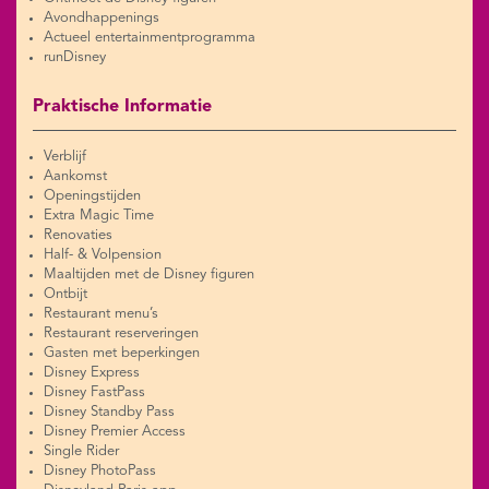
Avondhappenings
Actueel entertainmentprogramma
runDisney
Praktische Informatie
Verblijf
Aankomst
Openingstijden
Extra Magic Time
Renovaties
Half- & Volpension
Maaltijden met de Disney figuren
Ontbijt
Restaurant menu’s
Restaurant reserveringen
Gasten met beperkingen
Disney Express
Disney FastPass
Disney Standby Pass
Disney Premier Access
Single Rider
Disney PhotoPass