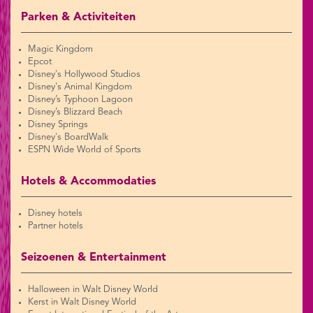
Parken & Activiteiten
Magic Kingdom
Epcot
Disney's Hollywood Studios
Disney's Animal Kingdom
Disney’s Typhoon Lagoon
Disney’s Blizzard Beach
Disney Springs
Disney's BoardWalk
ESPN Wide World of Sports
Hotels & Accommodaties
Disney hotels
Partner hotels
Seizoenen & Entertainment
Halloween in Walt Disney World
Kerst in Walt Disney World