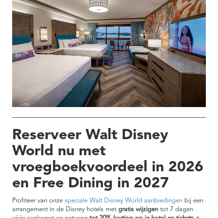
Reserveer Walt Disney
World nu met
vroegboekvoordeel in 2026
en Free Dining in 2027
Profiteer van onze
speciale Walt Disney World aanbiedingen
bij een
arrangement in de Disney hotels met
gratis wijzigen
tot 7 dagen