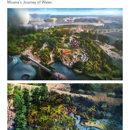
Moana's Journey of Water.