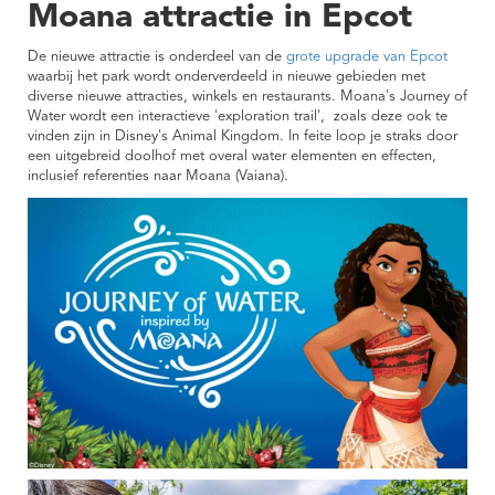
Moana attractie in Epcot
De nieuwe attractie is onderdeel van de
grote upgrade van Epcot
waarbij het park wordt onderverdeeld in nieuwe gebieden met
diverse nieuwe attracties, winkels en restaurants. Moana's Journey of
Water wordt een interactieve 'exploration trail', zoals deze ook te
vinden zijn in Disney's Animal Kingdom. In feite loop je straks door
een uitgebreid doolhof met overal water elementen en effecten,
inclusief referenties naar Moana (Vaiana).