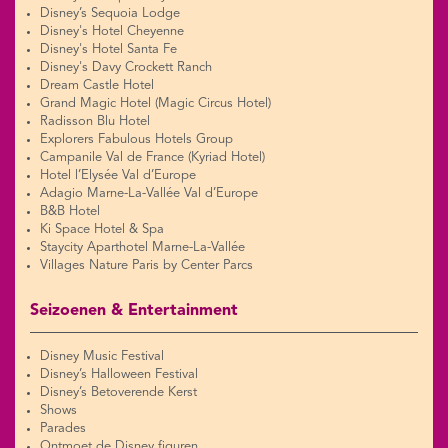
Disney’s Sequoia Lodge
Disney's Hotel Cheyenne
Disney's Hotel Santa Fe
Disney's Davy Crockett Ranch
Dream Castle Hotel
Grand Magic Hotel (Magic Circus Hotel)
Radisson Blu Hotel
Explorers Fabulous Hotels Group
Campanile Val de France (Kyriad Hotel)
Hotel l’Elysée Val d’Europe
Adagio Marne-La-Vallée Val d’Europe
B&B Hotel
Ki Space Hotel & Spa
Staycity Aparthotel Marne-La-Vallée
Villages Nature Paris by Center Parcs
Seizoenen & Entertainment
Disney Music Festival
Disney’s Halloween Festival
Disney’s Betoverende Kerst
Shows
Parades
Ontmoet de Disney figuren