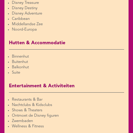
Disney Treasure
Disney Destiny
Disney Adventure
Caribbean
Middellandse Zee
Noord-Europa
Hutten & Accommodatie
Binnenhut
Buitenhut
Balkonhut
Suite
Entertainment & Activiteiten
Restaurants & Bar
Nachtclubs & Kidsclubs
Shows & Theaters
Ontmoet de Disney figuren
Zwembaden
Wellness & Fitness