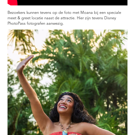
Bezoekers kunnen tevens op de foto met Moana bij een speciale
meet & greet locatie naast de attractie. Hier zijn tevens Disney
PhotoPass fotografen aanwezig.