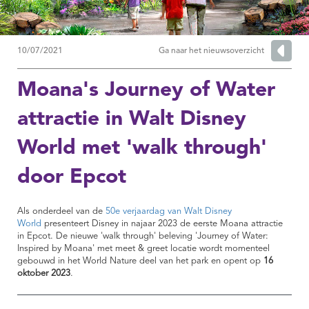
10/07/2021
Ga naar het nieuwsoverzicht
Moana's Journey of Water
attractie in Walt Disney
World met 'walk through'
door Epcot
Als onderdeel van de
50e verjaardag van Walt Disney
World
presenteert Disney in najaar 2023 de eerste Moana attractie
in Epcot. De nieuwe 'walk through' beleving 'Journey of Water:
Inspired by Moana' met meet & greet locatie wordt momenteel
gebouwd in het World Nature deel van het park en opent op
16
oktober 2023
.