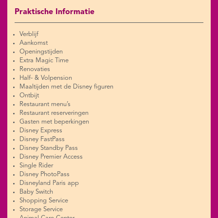
Praktische Informatie
Verblijf
Aankomst
Openingstijden
Extra Magic Time
Renovaties
Half- & Volpension
Maaltijden met de Disney figuren
Ontbijt
Restaurant menu’s
Restaurant reserveringen
Gasten met beperkingen
Disney Express
Disney FastPass
Disney Standby Pass
Disney Premier Access
Single Rider
Disney PhotoPass
Disneyland Paris app
Baby Switch
Shopping Service
Storage Service