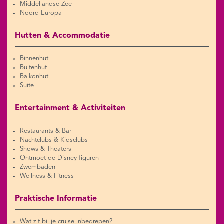
Middellandse Zee
Noord-Europa
Hutten & Accommodatie
Binnenhut
Buitenhut
Balkonhut
Suite
Entertainment & Activiteiten
Restaurants & Bar
Nachtclubs & Kidsclubs
Shows & Theaters
Ontmoet de Disney figuren
Zwembaden
Wellness & Fitness
Praktische Informatie
Wat zit bij je cruise inbegrepen?