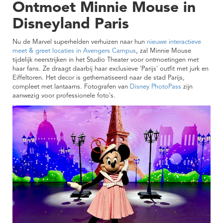
Ontmoet Minnie Mouse in
Disneyland Paris
Nu de Marvel superhelden verhuizen naar hun
nieuwe interactieve
meet & greet locaties in Avengers Campus
, zal Minnie Mouse
tijdelijk neerstrijken in het Studio Theater voor ontmoetingen met
haar fans. Ze draagt daarbij haar exclusieve 'Parijs' outfit met jurk en
Eiffeltoren. Het decor is gethematiseerd naar de stad Parijs,
compleet met lantaarns. Fotografen van
Disney PhotoPass
zijn
aanwezig voor professionele foto's.