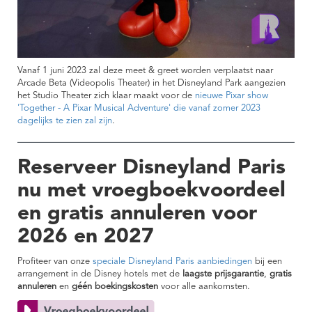
Vanaf 1 juni 2023 zal deze meet & greet worden verplaatst naar
Arcade Beta (Videopolis Theater) in het Disneyland Park aangezien
het Studio Theater zich klaar maakt voor de
nieuwe Pixar show
'Together - A Pixar Musical Adventure' die vanaf zomer 2023
dagelijks te zien zal zijn
.
Reserveer Disneyland Paris
nu met vroegboekvoordeel
en gratis annuleren voor
2026 en 2027
Profiteer van onze
speciale Disneyland Paris aanbiedingen
bij een
arrangement in de Disney hotels met de
laagste prijsgarantie
,
gratis
annuleren
en
géén boekingskosten
voor alle aankomsten.