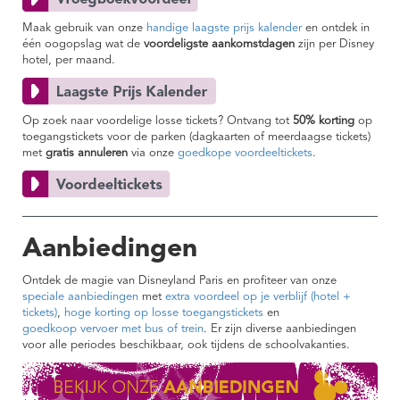
Maak gebruik van onze
handige laagste prijs kalender
en ontdek in
één oogopslag wat de
voordeligste aankomstdagen
zijn per Disney
hotel, per maand.
Op zoek naar voordelige losse tickets? Ontvang tot
50% korting
op
toegangstickets voor de parken (dagkaarten of meerdaagse tickets)
met
gratis annuleren
via onze
goedkope voordeeltickets
.
Aanbiedingen
Ontdek de magie van Disneyland Paris en profiteer van onze
speciale aanbiedingen
met
extra voordeel op je verblijf (hotel +
tickets)
,
hoge korting op losse toegangstickets
en
goedkoop vervoer met bus of trein
. Er zijn diverse aanbiedingen
voor alle periodes beschikbaar, ook tijdens de schoolvakanties.