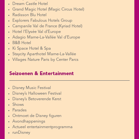
Dream Castle Hotel
Grand Magic Hotel (Magic Circus Hotel)
Radisson Blu Hotel
Explorers Fabulous Hotels Group
Campanile Val de France (Kyriad Hotel)
Hotel l’Elysée Val d’Europe
Adagio Marne-La-Vallée Val d’Europe
B&B Hotel
Ki Space Hotel & Spa
Staycity Aparthotel Marne-La-Vallée
Villages Nature Paris by Center Parcs
Seizoenen & Entertainment
Disney Music Festival
Disney’s Halloween Festival
Disney’s Betoverende Kerst
Shows
Parades
Ontmoet de Disney figuren
Avondhappenings
Actueel entertainmentprogramma
runDisney