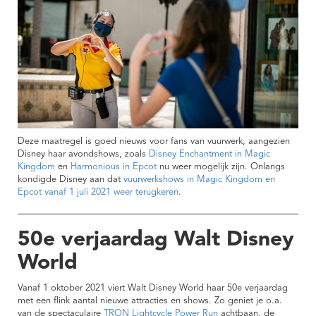
Deze maatregel is goed nieuws voor fans van vuurwerk, aangezien
Disney haar avondshows, zoals
Disney Enchantment in Magic
Kingdom
en
Harmonious in Epcot
nu weer mogelijk zijn. Onlangs
kondigde Disney aan dat
vuurwerkshows in Magic Kingdom en
Epcot vanaf 1 juli 2021 weer terugkeren
.
50e verjaardag Walt Disney
World
Vanaf 1 oktober 2021 viert Walt Disney World haar 50e verjaardag
met een flink aantal nieuwe attracties en shows. Zo geniet je o.a.
van de spectaculaire
TRON Lightcycle Power Run
achtbaan, de