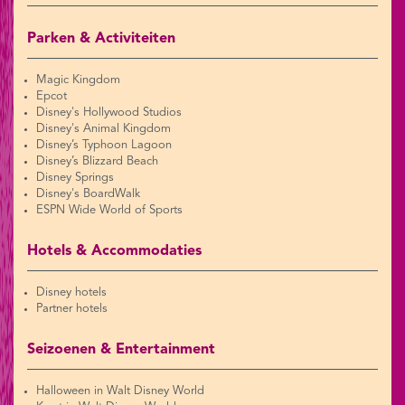
Parken & Activiteiten
Magic Kingdom
Epcot
Disney's Hollywood Studios
Disney's Animal Kingdom
Disney’s Typhoon Lagoon
Disney’s Blizzard Beach
Disney Springs
Disney's BoardWalk
ESPN Wide World of Sports
Hotels & Accommodaties
Disney hotels
Partner hotels
Seizoenen & Entertainment
Halloween in Walt Disney World