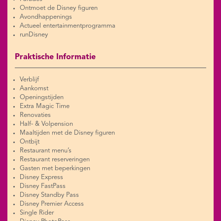
Ontmoet de Disney figuren
Avondhappenings
Actueel entertainmentprogramma
runDisney
Praktische Informatie
Verblijf
Aankomst
Openingstijden
Extra Magic Time
Renovaties
Half- & Volpension
Maaltijden met de Disney figuren
Ontbijt
Restaurant menu’s
Restaurant reserveringen
Gasten met beperkingen
Disney Express
Disney FastPass
Disney Standby Pass
Disney Premier Access
Single Rider