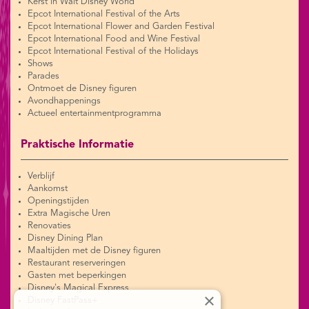
Kerst in Walt Disney World
Epcot International Festival of the Arts
Epcot International Flower and Garden Festival
Epcot International Food and Wine Festival
Epcot International Festival of the Holidays
Shows
Parades
Ontmoet de Disney figuren
Avondhappenings
Actueel entertainmentprogramma
Praktische Informatie
Verblijf
Aankomst
Openingstijden
Extra Magische Uren
Renovaties
Disney Dining Plan
Maaltijden met de Disney figuren
Restaurant reserveringen
Gasten met beperkingen
Disney's Magical Express
×
Disney FastPass+