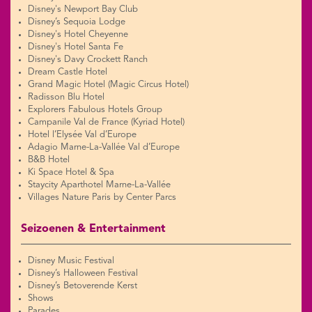
Disney's Newport Bay Club
Disney’s Sequoia Lodge
Disney's Hotel Cheyenne
Disney's Hotel Santa Fe
Disney's Davy Crockett Ranch
Dream Castle Hotel
Grand Magic Hotel (Magic Circus Hotel)
Radisson Blu Hotel
Explorers Fabulous Hotels Group
Campanile Val de France (Kyriad Hotel)
Hotel l’Elysée Val d’Europe
Adagio Marne-La-Vallée Val d’Europe
B&B Hotel
Ki Space Hotel & Spa
Staycity Aparthotel Marne-La-Vallée
Villages Nature Paris by Center Parcs
Seizoenen & Entertainment
Disney Music Festival
Disney’s Halloween Festival
Disney’s Betoverende Kerst
Shows
Parades