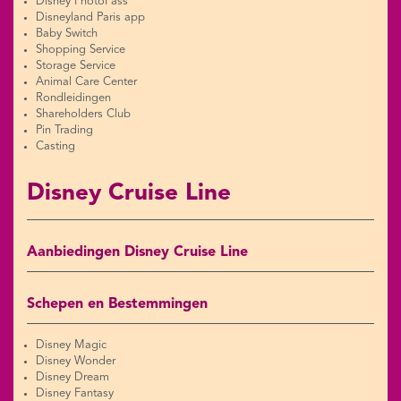
Disney PhotoPass
Disneyland Paris app
Baby Switch
Shopping Service
Storage Service
Animal Care Center
Rondleidingen
Shareholders Club
Pin Trading
Casting
Disney Cruise Line
Aanbiedingen Disney Cruise Line
Schepen en Bestemmingen
Disney Magic
Disney Wonder
Disney Dream
Disney Fantasy