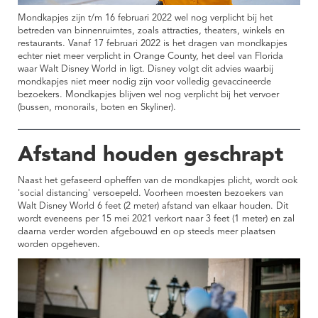
Mondkapjes zijn t/m 16 februari 2022 wel nog verplicht bij het
betreden van binnenruimtes, zoals attracties, theaters, winkels en
restaurants. Vanaf 17 februari 2022 is het dragen van mondkapjes
echter niet meer verplicht in Orange County, het deel van Florida
waar Walt Disney World in ligt. Disney volgt dit advies waarbij
mondkapjes niet meer nodig zijn voor volledig gevaccineerde
bezoekers. Mondkapjes blijven wel nog verplicht bij het vervoer
(bussen, monorails, boten en Skyliner).
Afstand houden geschrapt
Naast het gefaseerd opheffen van de mondkapjes plicht, wordt ook
'social distancing' versoepeld. Voorheen moesten bezoekers van
Walt Disney World 6 feet (2 meter) afstand van elkaar houden. Dit
wordt eveneens per 15 mei 2021 verkort naar 3 feet (1 meter) en zal
daarna verder worden afgebouwd en op steeds meer plaatsen
worden opgeheven.