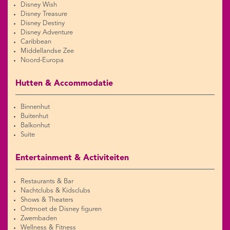
Disney Wish
Disney Treasure
Disney Destiny
Disney Adventure
Caribbean
Middellandse Zee
Noord-Europa
Hutten & Accommodatie
Binnenhut
Buitenhut
Balkonhut
Suite
Entertainment & Activiteiten
Restaurants & Bar
Nachtclubs & Kidsclubs
Shows & Theaters
Ontmoet de Disney figuren
Zwembaden
Wellness & Fitness