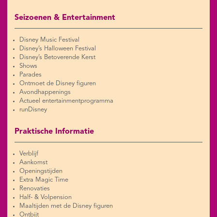
Seizoenen & Entertainment
Disney Music Festival
Disney’s Halloween Festival
Disney’s Betoverende Kerst
Shows
Parades
Ontmoet de Disney figuren
Avondhappenings
Actueel entertainmentprogramma
runDisney
Praktische Informatie
Verblijf
Aankomst
Openingstijden
Extra Magic Time
Renovaties
Half- & Volpension
Maaltijden met de Disney figuren
Ontbijt