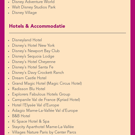
Disney Adventure World
Walt Disney Studios Park
Disney Village
Hotels & Accommodatie
Disneyland Hotel
Disney's Hotel New York
Disney's Newport Bay Club
Disney’s Sequoia Lodge
Disney's Hotel Cheyenne
Disney's Hotel Santa Fe
Disney's Davy Crockett Ranch
Dream Castle Hotel
Grand Magic Hotel (Magic Circus Hotel)
Radisson Blu Hotel
Explorers Fabulous Hotels Group
Campanile Val de France (Kyriad Hotel)
Hotel l’Elysée Val d’Europe
Adagio Marne-La-Vallée Val d’Europe
B&B Hotel
Ki Space Hotel & Spa
Staycity Aparthotel Marne-La-Vallée
Villages Nature Paris by Center Parcs