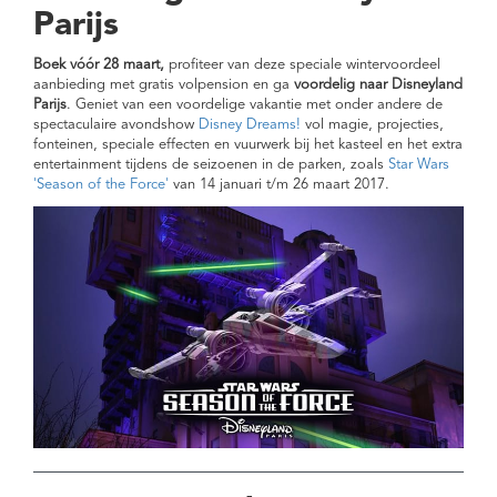
Parijs
Boek vóór 28 maart,
profiteer van deze speciale wintervoordeel
aanbieding met gratis volpension en ga
voordelig naar Disneyland
Parijs
. Geniet van een voordelige vakantie met onder andere de
spectaculaire avondshow
Disney Dreams!
vol magie, projecties,
fonteinen, speciale effecten en vuurwerk bij het kasteel en het extra
entertainment tijdens de seizoenen in de parken, zoals
Star Wars
'Season of the Force'
van 14 januari t/m 26 maart 2017.