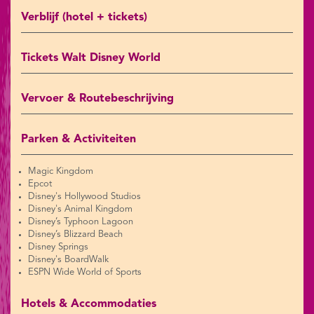
Verblijf (hotel + tickets)
Tickets Walt Disney World
Vervoer & Routebeschrijving
Parken & Activiteiten
Magic Kingdom
Epcot
Disney's Hollywood Studios
Disney's Animal Kingdom
Disney’s Typhoon Lagoon
Disney’s Blizzard Beach
Disney Springs
Disney's BoardWalk
ESPN Wide World of Sports
Hotels & Accommodaties