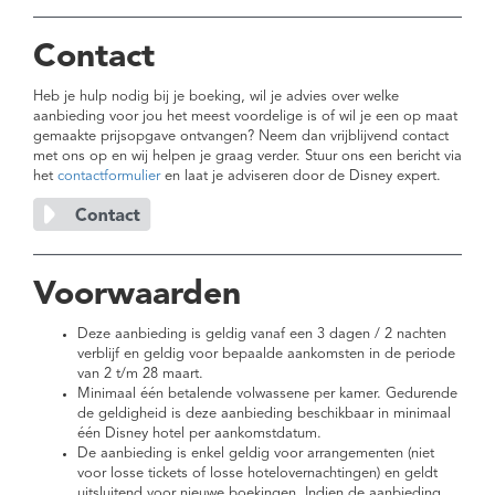
Contact
Heb je hulp nodig bij je boeking, wil je advies over welke
aanbieding voor jou het meest voordelige is of wil je een op maat
gemaakte prijsopgave ontvangen? Neem dan vrijblijvend contact
met ons op en wij helpen je graag verder. Stuur ons een bericht via
het
contactformulier
en laat je adviseren door de Disney expert.
Voorwaarden
Deze aanbieding is geldig vanaf een 3 dagen / 2 nachten
verblijf en geldig voor bepaalde aankomsten in de periode
van 2 t/m 28 maart.
Minimaal één betalende volwassene per kamer. Gedurende
de geldigheid is deze aanbieding beschikbaar in minimaal
één Disney hotel per aankomstdatum.
De aanbieding is enkel geldig voor arrangementen (niet
voor losse tickets of losse hotelovernachtingen) en geldt
uitsluitend voor nieuwe boekingen. Indien de aanbieding