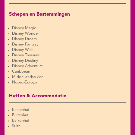
Schepen en Bestemmingen
Disney Magic
Disney Wonder
Disney Dream
Disney Fantasy
Disney Wish
Disney Treasure
Disney Destiny
Disney Adventure
Caribbean
Middellandse Zee
Noord-Europa
Hutten & Accommodatie
Binnenhut
Buitenhut
Balkonhut
Suite