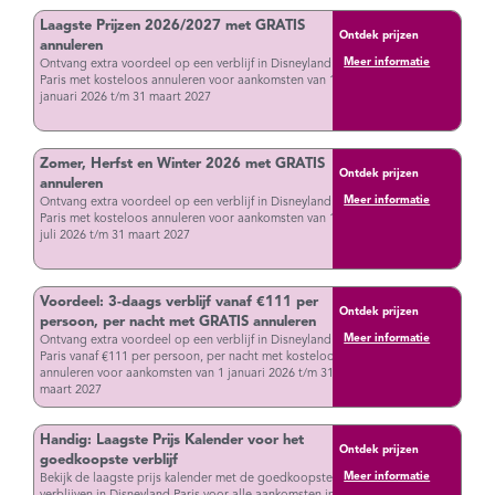
Laagste Prijzen 2026/2027 met GRATIS
Ontdek prijzen
annuleren
Meer informatie
Ontvang extra voordeel op een verblijf in Disneyland
Paris met kosteloos annuleren voor aankomsten van 1
januari 2026 t/m 31 maart 2027
Zomer, Herfst en Winter 2026 met GRATIS
Ontdek prijzen
annuleren
Meer informatie
Ontvang extra voordeel op een verblijf in Disneyland
Paris met kosteloos annuleren voor aankomsten van 1
juli 2026 t/m 31 maart 2027
Voordeel: 3-daags verblijf vanaf €111 per
Ontdek prijzen
persoon, per nacht met GRATIS annuleren
Meer informatie
Ontvang extra voordeel op een verblijf in Disneyland
Paris vanaf €111 per persoon, per nacht met kosteloos
annuleren voor aankomsten van 1 januari 2026 t/m 31
maart 2027
Handig: Laagste Prijs Kalender voor het
Ontdek prijzen
goedkoopste verblijf
Meer informatie
Bekijk de laagste prijs kalender met de goedkoopste