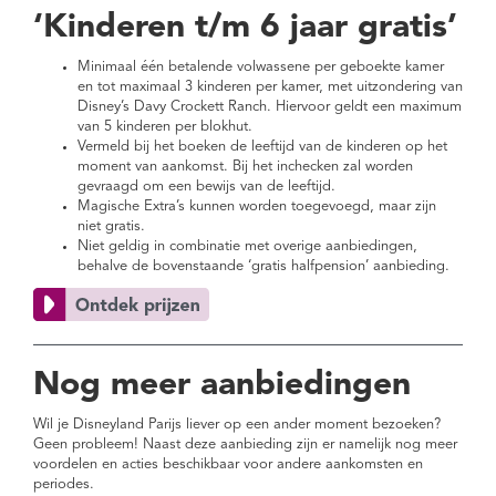
‘Kinderen t/m 6 jaar gratis’
Minimaal één betalende volwassene per geboekte kamer
en tot maximaal 3 kinderen per kamer, met uitzondering van
Disney’s Davy Crockett Ranch. Hiervoor geldt een maximum
van 5 kinderen per blokhut.
Vermeld bij het boeken de leeftijd van de kinderen op het
moment van aankomst. Bij het inchecken zal worden
gevraagd om een bewijs van de leeftijd.
Magische Extra’s kunnen worden toegevoegd, maar zijn
niet gratis.
Niet geldig in combinatie met overige aanbiedingen,
behalve de bovenstaande ‘gratis halfpension’ aanbieding.
Nog meer aanbiedingen
Wil je Disneyland Parijs liever op een ander moment bezoeken?
Geen probleem! Naast deze aanbieding zijn er namelijk nog meer
voordelen en acties beschikbaar voor andere aankomsten en
periodes.