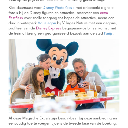
Kies daarnaast voor
Disney PhotoPass+
met onbeperkt digitale
foto's bij de Disney figuren en attracties, reserveer een
extra
FastPass
voor snelle toegang tot bepaalde attracties, neem een
duik in waterpark
Aqualagon
bij Villages Nature met een dagpas,
profiteer van de
Disney Express
bagageservice bij aankomst met
de trein of breng een georganiseerd bezoek aan de stad
Parijs
.
Al deze Magische Extra's zijn beschikbaar bij deze aanbieding en
eenvoudig toe te voegen tijdens de tweede fase van de boeking.