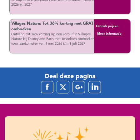
verblijven in Disneyland Paris voor alle aankomsten in
2026 en 2027
Villages Nature: Tot 36% korting met GRATIS
Ontdek prijzen
omboeken
Meer informatie
Ontvang tot 36% korting op een verblijf in Villages
Nature bij Disneyland Paris met kosteloos omboeken
voor aankomsten van 1 mei 2026 t/m 1 juli 2027
Deel deze pagina