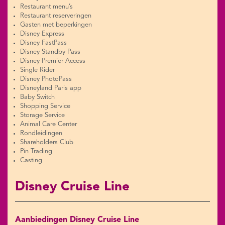
Restaurant menu’s
Restaurant reserveringen
Gasten met beperkingen
Disney Express
Disney FastPass
Disney Standby Pass
Disney Premier Access
Single Rider
Disney PhotoPass
Disneyland Paris app
Baby Switch
Shopping Service
Storage Service
Animal Care Center
Rondleidingen
Shareholders Club
Pin Trading
Casting
Disney Cruise Line
Aanbiedingen Disney Cruise Line