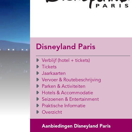
Disneyland Paris
Verblijf (hotel + tickets)
Tickets
Jaarkaarten
Vervoer & Routebeschrijving
Parken & Activiteiten
Hotels & Accommodatie
Seizoenen & Entertainment
Praktische Informatie
Overzicht
Aanbiedingen Disneyland Paris