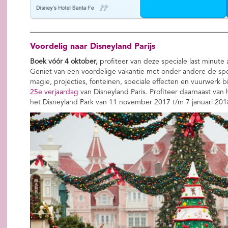
Voordelig naar Disneyland Parijs
Boek vóór 4 oktober,
profiteer van deze speciale last minut
Geniet van een voordelige vakantie met onder andere de sp
magie, projecties, fonteinen, speciale effecten en vuurwerk bi
25e verjaardag
van Disneyland Paris. Profiteer daarnaast van
het Disneyland Park van 11 november 2017 t/m 7 januari 201