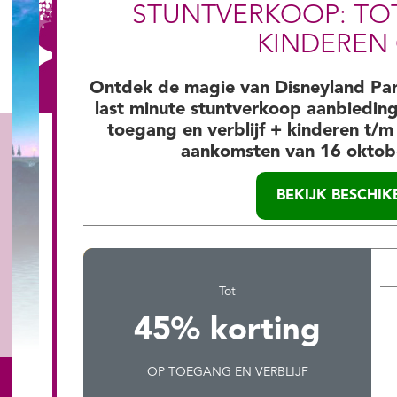
STUNTVERKOOP: TOT
KINDEREN 
Ontdek de magie van Disneyland Parij
last minute stuntverkoop aanbiedin
toegang en verblijf + kinderen t/m
aankomsten van 16 oktob
BEKIJK BESCHI
Tot
45% korting
OP TOEGANG EN VERBLIJF