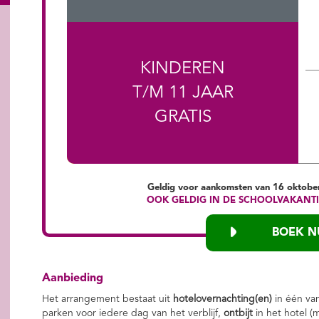
KINDEREN
T/M 11 JAAR
GRATIS
Geldig voor aankomsten van 16 oktob
OOK GELDIG IN DE SCHOOLVAKANTI
BOEK N
Aanbieding
Het arrangement bestaat uit
hotelovernachting(en)
in één va
parken voor iedere dag van het verblijf,
ontbijt
in het hotel (