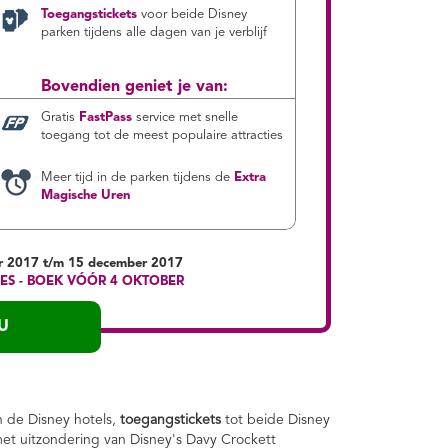
Toegangstickets
voor beide Disney
parken tijdens alle dagen van je verblijf
Bovendien geniet je van:
Gratis
FastPass
service met snelle
toegang tot de meest populaire attracties
Meer tijd in de parken tijdens de
Extra
Magische Uren
er 2017 t/m 15 december 2017
ES - BOEK VÓÓR 4 OKTOBER
U
n de Disney hotels,
toegangstickets
tot beide Disney
met uitzondering van Disney's Davy Crockett