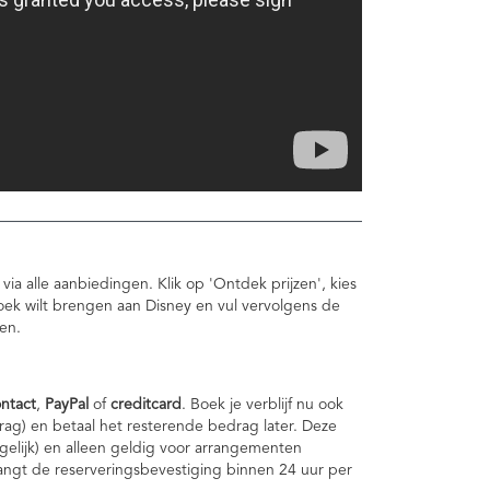
 via alle aanbiedingen. Klik op 'Ontdek prijzen', kies
oek wilt brengen aan Disney en vul vervolgens de
ken.
ntact
,
PayPal
of
creditcard
. Boek je verblijf nu ook
rag)
en betaal het resterende bedrag later. Deze
ogelijk) en alleen geldig voor arrangementen
angt de reserveringsbevestiging binnen 24 uur per