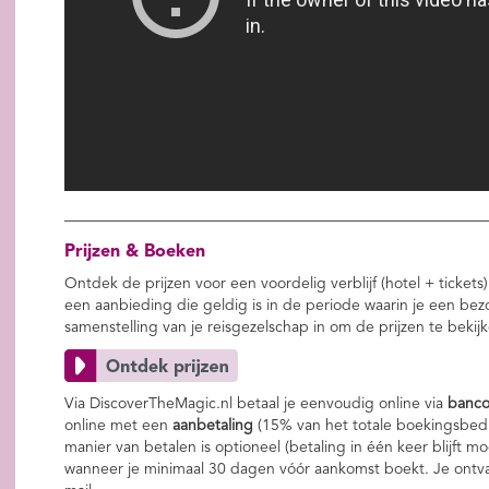
Prijzen & Boeken
Ontdek de prijzen voor een voordelig verblijf (hotel + tickets)
een aanbieding die geldig is in de periode waarin je een bez
samenstelling van je reisgezelschap in om de prijzen te bekij
Via DiscoverTheMagic.nl betaal je eenvoudig online via
banco
online met een
aanbetaling
(15% van het totale boekingsbed
manier van betalen is optioneel (betaling in één keer blijft m
wanneer je minimaal 30 dagen vóór aankomst boekt. Je ontv