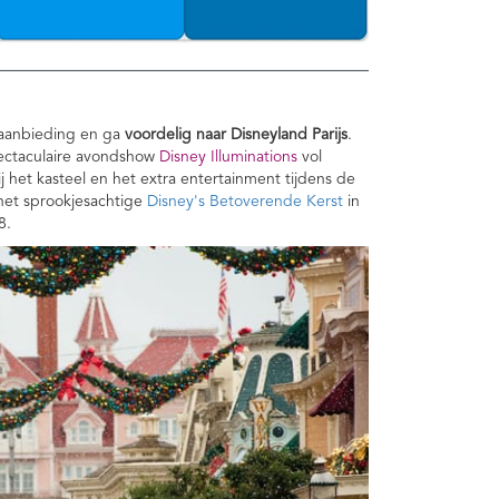
e aanbieding en ga
voordelig naar Disneyland Parijs
.
ectaculaire avondshow
Disney Illuminations
vol
j het kasteel en het extra entertainment tijdens de
 het sprookjesachtige
Disney's Betoverende Kerst
in
8.