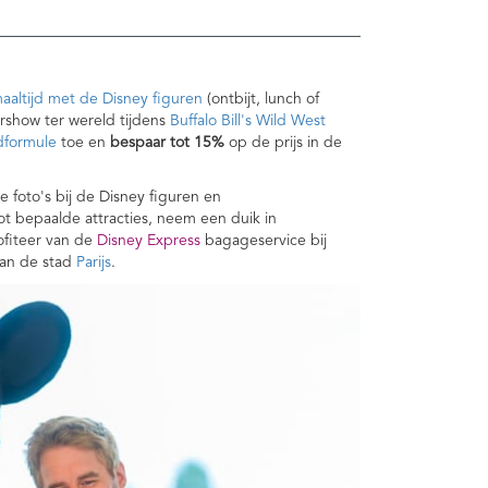
aaltijd met de Disney figuren
(ontbijt, lunch of
ershow ter wereld tijdens
Buffalo Bill's Wild West
jdformule
toe en
bespaar tot 15%
op de prijs in de
 foto's bij de Disney figuren en
ot bepaalde attracties, neem een duik in
ofiteer van de
Disney Express
bagageservice bij
aan de stad
Parijs
.