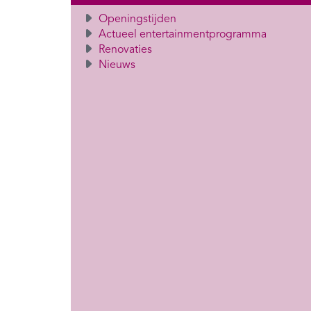
Openingstijden
Actueel entertainmentprogramma
Renovaties
Nieuws