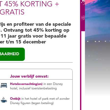
 45% KORTING +
GRATIS
s en profiteer van de speciale
g. Ontvang tot 45% korting op
 11 jaar gratis voor bepaalde
er t/m 15 december
KBAARHEID
Jouw verblijf omvat:
Hotelovernachting(en)
in een Disney
hotel, inclusief toeristenbelasting
Ontbijt
in het hotel of park met of zonder
Disney figuren (tegen betaling)