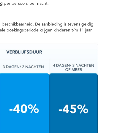
ng
per persoon, per nacht.
en beschikbaarheid. De aanbieding is tevens geldig
hele boekingsperiode krijgen kinderen t/m 11 jaar