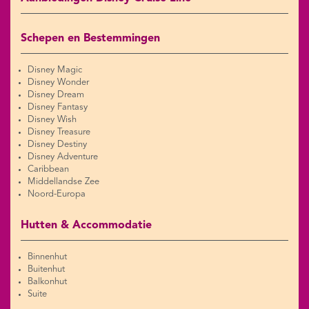
Schepen en Bestemmingen
Disney Magic
Disney Wonder
Disney Dream
Disney Fantasy
Disney Wish
Disney Treasure
Disney Destiny
Disney Adventure
Caribbean
Middellandse Zee
Noord-Europa
Hutten & Accommodatie
Binnenhut
Buitenhut
Balkonhut
Suite