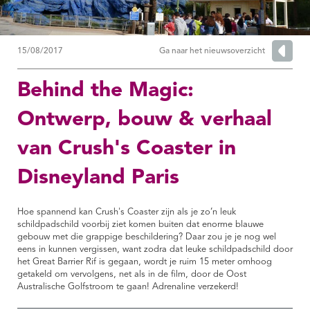
15/08/2017
Ga naar het nieuwsoverzicht
Behind the Magic:
Ontwerp, bouw & verhaal
van Crush's Coaster in
Disneyland Paris
Hoe spannend kan Crush's Coaster zijn als je zo’n leuk
schildpadschild voorbij ziet komen buiten dat enorme blauwe
gebouw met die grappige beschildering? Daar zou je je nog wel
eens in kunnen vergissen, want zodra dat leuke schildpadschild door
het Great Barrier Rif is gegaan, wordt je ruim 15 meter omhoog
getakeld om vervolgens, net als in de film, door de Oost
Australische Golfstroom te gaan! Adrenaline verzekerd!