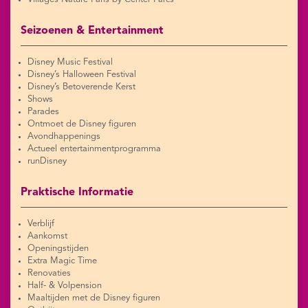
Seizoenen & Entertainment
Disney Music Festival
Disney’s Halloween Festival
Disney’s Betoverende Kerst
Shows
Parades
Ontmoet de Disney figuren
Avondhappenings
Actueel entertainmentprogramma
runDisney
Praktische Informatie
Verblijf
Aankomst
Openingstijden
Extra Magic Time
Renovaties
Half- & Volpension
Maaltijden met de Disney figuren