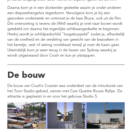
Daarna kom je in een donkerder gedeelte waarin je onder anderen
een diepzeehengelvis tegenkomt. Vervolgens kom je bij een
gezonken onderzeeër en ontmoet je de haai Bruce, ook uit de film.
Die ontmoeting is tevens de lifthill waarbij je snel naar boven wordt
getakeld om daarna het eigenlijke achtbaangedeelte te beginnen.
Hierbij wordt je schildpadschild “losgekoppeld” zodat je, afhankelijk
van de snelheid en de verdeling van gewicht van de bezoekers in
het karretje, veel of weinig ronddraait terwijl je over de baan gaat.
Uiteindelijk kom je weer terug in de haven van Sydney waarbij je
wordt uitgezwaaid door Crush en kun je uitstappen.
De bouw
De bouw van Crush’s Coaster was onderdeel van de introductie van
het Toon Studio-gebied, samen met Cars Quattre Roues Rallye. De
attractie is geplaatst in en voor het gebouw Studio 5.