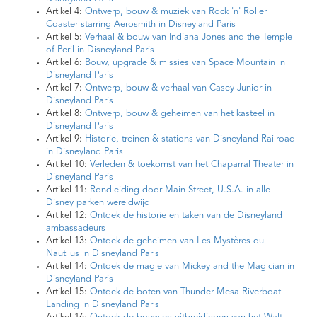
Artikel 4:
Ontwerp, bouw & muziek van Rock 'n' Roller
Coaster starring Aerosmith in Disneyland Paris
Artikel 5:
Verhaal & bouw van Indiana Jones and the Temple
of Peril in Disneyland Paris
Artikel 6:
Bouw, upgrade & missies van Space Mountain in
Disneyland Paris
Artikel 7:
Ontwerp, bouw & verhaal van Casey Junior in
Disneyland Paris
Artikel 8:
Ontwerp, bouw & geheimen van het kasteel in
Disneyland Paris
Artikel 9:
Historie, treinen & stations van Disneyland Railroad
in Disneyland Paris
Artikel 10:
Verleden & toekomst van het Chaparral Theater in
Disneyland Paris
Artikel 11:
Rondleiding door Main Street, U.S.A. in alle
Disney parken wereldwijd
Artikel 12:
Ontdek de historie en taken van de Disneyland
ambassadeurs
Artikel 13:
Ontdek de geheimen van Les Mystères du
Nautilus in Disneyland Paris
Artikel 14:
Ontdek de magie van Mickey and the Magician in
Disneyland Paris
Artikel 15:
Ontdek de boten van Thunder Mesa Riverboat
Landing in Disneyland Paris