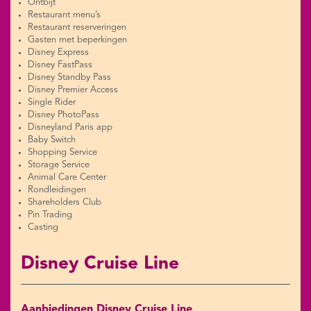
Ontbijt
Restaurant menu’s
Restaurant reserveringen
Gasten met beperkingen
Disney Express
Disney FastPass
Disney Standby Pass
Disney Premier Access
Single Rider
Disney PhotoPass
Disneyland Paris app
Baby Switch
Shopping Service
Storage Service
Animal Care Center
Rondleidingen
Shareholders Club
Pin Trading
Casting
Disney Cruise Line
Aanbiedingen Disney Cruise Line