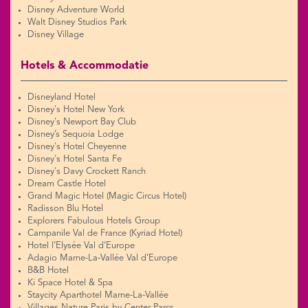
Disney Adventure World
Walt Disney Studios Park
Disney Village
Hotels & Accommodatie
Disneyland Hotel
Disney's Hotel New York
Disney's Newport Bay Club
Disney’s Sequoia Lodge
Disney's Hotel Cheyenne
Disney's Hotel Santa Fe
Disney's Davy Crockett Ranch
Dream Castle Hotel
Grand Magic Hotel (Magic Circus Hotel)
Radisson Blu Hotel
Explorers Fabulous Hotels Group
Campanile Val de France (Kyriad Hotel)
Hotel l’Elysée Val d’Europe
Adagio Marne-La-Vallée Val d’Europe
B&B Hotel
Ki Space Hotel & Spa
Staycity Aparthotel Marne-La-Vallée
Villages Nature Paris by Center Parcs