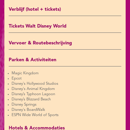
Verblijf (hotel + tickets)
Tickets Walt Disney World
Vervoer & Routebeschrijving
Parken & Activiteiten
Magic Kingdom
Epcot
Disney's Hollywood Studios
Disney's Animal Kingdom
Disney’s Typhoon Lagoon
Disney’s Blizzard Beach
Disney Springs
Disney's BoardWalk
ESPN Wide World of Sports
Hotels & Accommodaties