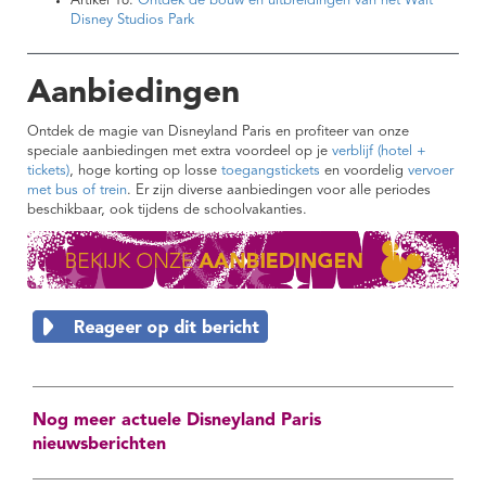
Artikel 16:
Ontdek de bouw en uitbreidingen van het Walt
Disney Studios Park
Aanbiedingen
Ontdek de magie van Disneyland Paris en profiteer van onze
speciale aanbiedingen met extra voordeel op je
verblijf (hotel +
tickets)
, hoge korting op losse
toegangstickets
en voordelig
vervoer
met bus of trein
. Er zijn diverse aanbiedingen voor alle periodes
beschikbaar, ook tijdens de schoolvakanties.
Nog meer actuele Disneyland Paris
nieuwsberichten