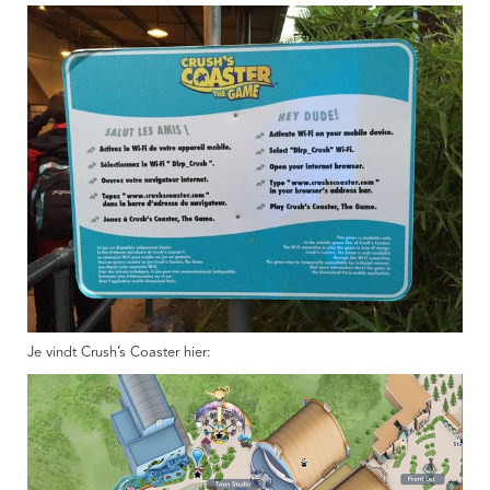
Je vindt Crush’s Coaster hier: